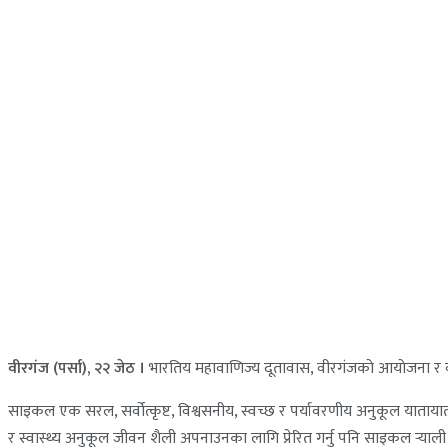
वीरगंज (पर्सा), २२ जेठ ।
भारतिय महावाणिज्य दूतावास, वीरगंजकाे आयाेजना र 
साइकल एक सरल, सर्वोत्कृष्ट, विश्वसनीय, स्वच्छ र पर्यावरणीय अनुकूल यातायात
र स्वास्थ्य अनुकूल जीवन शैली अपनाउनका लागि प्रेरित गर्नु पनि साइकल र्‍याली 