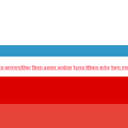
गंज महानगरपालिका
जिल्ला प्रशासन कार्यालय
नेशनल मेडिकल कलेज
नेकपा एमा