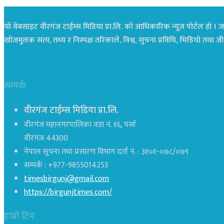
यो वेबसाइट वीरगंज टाईम्स मिडिया प्रा.लि. को आधिकारिक न्यूज पोर्टल हो । जस
खोजमुलक सत्य, तथ्य र निस्पक्ष तरिकाले, विश्व, सुचना प्रविधि, भिडियो तथ
सम्पर्क
वीरगंज टाईम्स मिडिया प्रा.लि.
वीरगंज महानगरपालिका वडा नं. १६, पर्सा
वीरगंज 44300
नेपाल सूचना तथा प्रसारण विभाग दर्ता नं. : ३१०१-०७८/०७९
सम्पर्क : +977-9855014253
timesbirgunj@gmail.com
https://birgunjtimes.com/
हाम्रो टिम