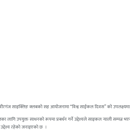
वीरगंज साइक्लिङ क्लबको सह आयोजनामा “विश्व साईकल दिवस” को उपलक्ष्यमा स
का लागि उपयुक्त साधनको रूपमा प्रबर्धन गर्ने उद्देश्यले साइकल र्‍याली सम्पन
उद्देश्य रहेकाे जनाइएकाे छ ।