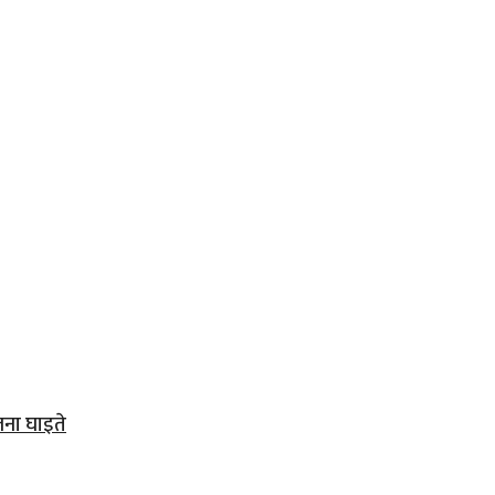
जना घाइते