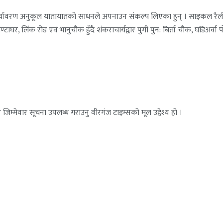
पर्यावरण अनुकूल यातायातको साधनले अपनाउन संकल्प लिएका हुन् । साइकल रैलील
र, लिंक रोड एवं भानुचौक हुँदै शंकराचार्यद्वार पुगी पुन: बिर्ता चौक, घडिअर्वा 
जिम्मेवार सूचना उपलब्ध गराउनु वीरगंज टाइम्सको मूल उद्देश्य हो ।