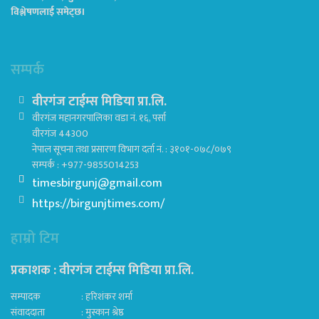
विश्लेषणलाई समेट्छ।
सम्पर्क
वीरगंज टाईम्स मिडिया प्रा.लि.
वीरगंज महानगरपालिका वडा नं. १६, पर्सा
वीरगंज 44300
नेपाल सूचना तथा प्रसारण विभाग दर्ता नं. : ३१०१-०७८/०७९
सम्पर्क : +977-9855014253
timesbirgunj@gmail.com
https://birgunjtimes.com/
हाम्रो टिम
प्रकाशक : वीरगंज टाईम्स मिडिया प्रा‍.लि.
सम्पादक : हरिशंकर शर्मा
संवाददाता : मुस्कान श्रेष्ठ