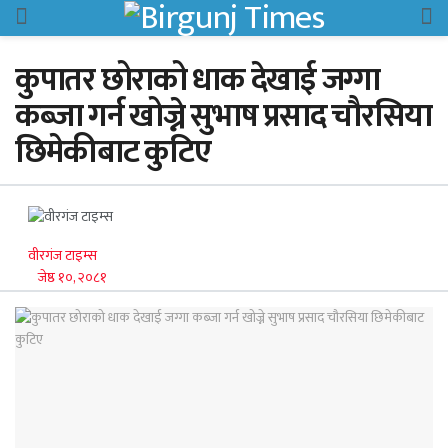
कुपातर छोराको धाक देखाई जग्गा
कब्जा गर्न खोज्ने सुभाष प्रसाद चौरसिया
छिमेकीबाट कुटिए
वीरगंज टाइम्स
जेष्ठ १०, २०८१