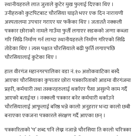
स्थानीयहरुले लात जुत्ताले कुटेर मुख फुलाई दिएका थिए ।
उनीहरुको कुटपिटबाट चौरसिया घाइते भएर एक दिन नारायणी
अस्पतालमा उपचार गराएर घर फर्केका थिए । जताततै नक्कली
पत्रकार छोराको नामले गाउँमा फुर्ती लगाएर सडकको जग्गा कब्जा
गरि सिढि निर्माण गर्न लाग्दा स्थानीयहरुले निर्माण गरिएको सिढि
तोडेका थिए । त्यस पश्चात चौरसियाले बढी फुर्ति लगाएपछि
चौरसियालाई कुटेका थिए ।
हाल वीरगंज महानगरपालिका वडा नं. १० अशोकवाटिका बस्दै
आएका चौरसियाका कुपातार छोरा पत्रकारिताको आडमा वीरगंजमा
प्रहरी, कर्मचारी तथा तस्करहरुलाई थर्काएर पैसा असुल्ने काम गर्दै
आएको बताईन्छ । नक्कली पत्रकार बनेर कर्मचारी थर्काउने
चौरसियालाई आफूलाई बरिष्ठ भन्ने कालो अनुहरार भन्दा कालो छबी
बनाएका एकजना पत्रकारले संरक्षण गर्दै आएका छन् ।
पत्रकारिताको ‘प’ शब्द पनि लेख्न नजान्ने चौरसिया ति कालो चरित्रका