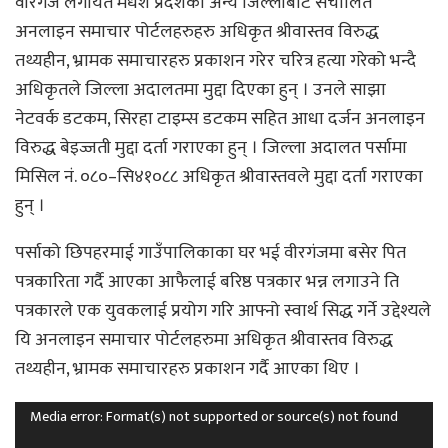
वीरगंज लगायत मधेश प्रदेशका अन्य जिल्लाबाट संचालित
अनलाइन समाचार पोर्टलहरुहरु अधिकृत श्रीवास्तव विरुद्ध
तथ्यहीन, भ्रामक समाचारहरु प्रकाशन गरेर चरित्र हत्या गरेको भन्दै
अधिकृतले जिल्ला अदालतमा मुद्दा दिएका हुन् । उनले साझा
नेटवर्क डटकम, सिरहा टाइम्स डटकम सहित आधा दर्जन अनलाइन
विरुद्ध बेइज्जती मुद्दा दर्ता गराएका हुन् । जिल्ला अदालत पर्सामा
मिसिल नं. ०८०–सि४१०८८ अधिकृत श्रीवास्तवले मुद्दा दर्ता गराएका
हुन् ।
पर्साको छिपहरमाई गाउँपालिकाका घर भई वीरगंजमा बसेर पित
पत्रकारिता गर्दै आएका आफैलाई बरिष्ठ पत्रकार भन्न लगाउने ति
पत्रकारले एक युवकलाई प्रयोग गरि आफ्नो स्वार्थ सिद्ध गर्ने उद्देश्यले
यि अनलाइन समाचार पोर्टलहरुमा अधिकृत श्रीवास्तव विरुद्ध
तथ्यहीन, भ्रामक समाचारहरु प्रकाशन गर्दै आएका थिए ।
Video
Media error: Format(s) not supported or source(s) not found
Player