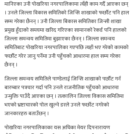
मानिएका उनी पाेखरिया नगरपालिकामा त्यँही काम गर्दै आएका छन्
। उनले जिल्ला विकास समितिकाे जिन्सि शाखाकाे फर्छाैट पनि हाल
सम्म गरेका छैनन् । उनी जिल्ला बिकास समितिका जिन्सी शाखा
प्रमुख हुँदाकाे समयमा खरिद गरिएका सामानकाे रेकर्ड पनि हालकाे
जिल्ला समन्वय समितिमा बुझाएका छैनन् । जिल्ला समन्वय
समितिबाट पाेखरिया नगरपालिका गएपछि त्यहाँ भए गरेकाे कामकाे
फर्छाैट गरेर जानु पर्नेमा उनी पहुँचकाे आधारमा हाल सम्म गरेका
छैनन् ।
जिल्ला समन्वय समितिले पाण्डेलाई जिन्सि शाखाकाे पर्छाैट गर्न
बारम्बार पत्रचार गर्दा पनि उनले राजनीतिक पहुँचकाे आधारमा
उन्मुक्ति पाउँदै आएका छन् । तत्कालिन जिल्ला विकास समितिमा
भएकाे भ्रष्टाचारकाे पाेल खुल्ने डरले उनले फर्छाेट नगरेकाे
जानकारहरु बताउँछन् ।
पाेखरिया नगरपालिकाका यस अघिका मेयर दिपनारायण