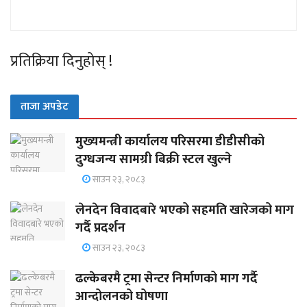
प्रतिक्रिया दिनुहोस् !
ताजा अपडेट
मुख्यमन्त्री कार्यालय परिसरमा डीडीसीको
दुग्धजन्य सामग्री बिक्री स्टल खुल्ने
साउन २३, २०८३
लेनदेन विवादबारे भएको सहमति खारेजको माग
गर्दै प्रदर्शन
साउन २३, २०८३
ढल्केबरमै ट्रमा सेन्टर निर्माणको माग गर्दै
आन्दोलनको घोषणा