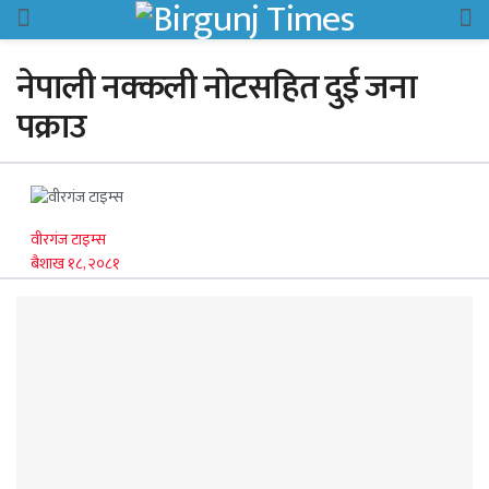
नेपाली नक्कली नाेटसहित दुई जना
पक्राउ
वीरगंज टाइम्स
बैशाख १८, २०८१