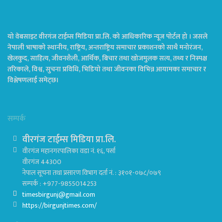
यो वेबसाइट वीरगंज टाईम्स मिडिया प्रा.लि. को आधिकारिक न्यूज पोर्टल हो । जसले
नेपाली भाषाको स्थानीय, राष्ट्रिय, अन्तराष्ट्रिय समाचार प्रकाशनको साथै मनोरंजन,
खेलकुद, साहित्य, जीवनशैली, आर्थिक, बिचार तथा खोजमुलक सत्य, तथ्य र निस्पक्ष
तरिकाले, विश्व, सुचना प्रविधि, भिडियो तथा जीवनका विभिन्न आयामका समाचार र
विश्लेषणलाई समेट्छ।
सम्पर्क
वीरगंज टाईम्स मिडिया प्रा.लि.
वीरगंज महानगरपालिका वडा नं. १६, पर्सा
वीरगंज 44300
नेपाल सूचना तथा प्रसारण विभाग दर्ता नं. : ३१०१-०७८/०७९
सम्पर्क : +977-9855014253
timesbirgunj@gmail.com
https://birgunjtimes.com/