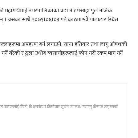
राकाे महागढीमाई नगरपालिकाकाे वडा नं.१ पसाहा पुल नजिक
ुन् । यसका साथै २०७९।०६।०३ गते काठमाण्डौ गोठाटार स्थित
ा जिल्लाहरूमा अपहरण गर्न लगाउने, साना हतियार तथा लागु औषधको
 गर्ने गरेको र ठुला उधोग व्यसायीहरूलाई फोन गरी रकम माग गर्ने
ार्फत पाठकलाई छिटो, विश्वसनीय र जिम्मेवार सूचना उपलब्ध गराउनु वीरगंज टाइम्सको