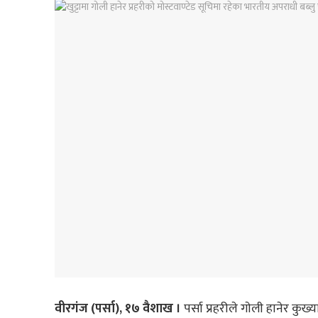
वीरगंज (पर्सा), १७ वैशाख ।
पर्सा प्रहरीले गाेली हानेर कु