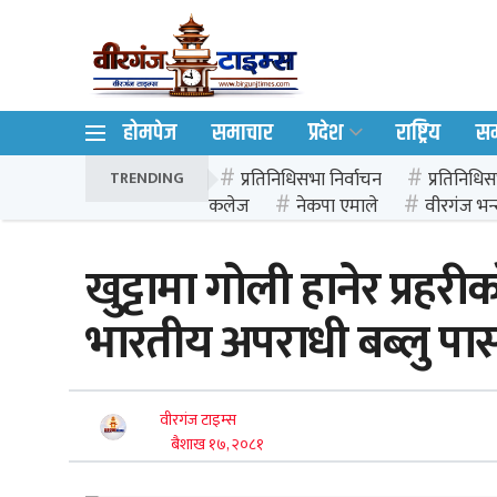
होमपेज
समाचार
प्रदेश
राष्ट्रिय
स
प्रतिनिधिसभा निर्वाचन
प्रतिनिधिस
TRENDING
कलेज
नेकपा एमाले
वीरगंज भन्
खुट्टामा गोली हानेर प्रहरी
भारतीय अपराधी बब्लु पा
वीरगंज टाइम्स
बैशाख १७, २०८१