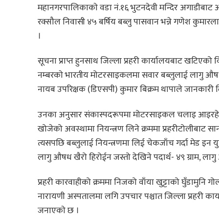
महानगरपालिकाकाे वडा नं.१६ भुटनदेवी मन्दिर अगाडीबाट आइत
रक्सौल निवासी ४५ बर्षिय बब्लु पासवान भन्ने गणेश कुमारला
।
सूचना प्राप्त हुनसाथ जिल्ला प्रहरी कार्यालयबाट खटिएको
नम्बरकाे भारतीय मोटरसाइकलमा सवार बब्लुलाई लागु औषध तथ
नायब उपरिक्षक (डिएसपी) कुमार बिक्रम थापाले जानकारी द
उनका अनुसार संकास्पदरूपमा मोटरसाइकल चलाइ आइरहेकोमा
खोजेको अवस्थामा नियन्त्रण लिने क्रममा प्रहरीटोलीबाट सान
त्यसपछि बब्लुलाई नियन्त्रणमा लिई चेकजाँच गर्दा मेड इन युएस
लागु औषध खैरो हिरोईन जस्तो देखिने पदार्थ- ४९ ग्राम, लागु
प्रहरी कारवाहीको क्रममा निजको वाँया खुट्टाको घुँडामुनि
नारायणी अस्पतालमा लगि उपचार पश्चात जिल्ला प्रहरी कार्य
जनाएकाे छ ।