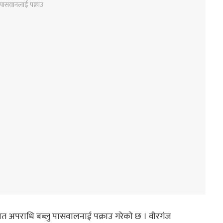
ख्यात अपराधि बब्लु पासवालनाई पक्राउ गरेकाे छ । वीरगंज