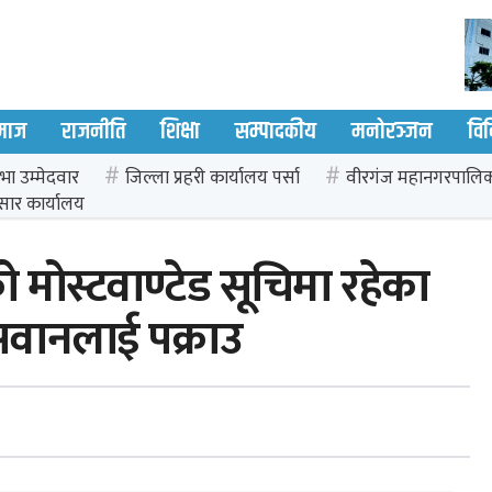
माज
राजनीति
शिक्षा
सम्पादकीय
मनोरञ्जन
वि
भा उम्मेदवार
जिल्ला प्रहरी कार्यालय पर्सा
वीरगंज महानगरपालि
सार कार्यालय
को मोस्टवाण्टेड सूचिमा रहेका
सवानलाई पक्राउ