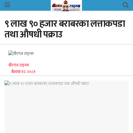
९ लाख ९० हजार बराबरका लत्ताकपडा
तथा औषधी पक्राउ
वीरगंज टाइम्स
बैशाख १२, २०८१