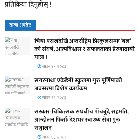
प्रतिक्रिया दिनुहोस् !
ताजा अपडेट
चिया पसलदेखि अन्तर्राष्ट्रिय प्रिस्कुलसम्मः ‘बल’
को संघर्ष, आत्मविश्वास र सफलताको प्रेरणादायी
यात्रा !
साउन १९, २०८३
सगरनाथा एकेडेमी स्कुलमा गुरु पूर्णिमाको
अवसरमा विशेष कार्यक्रम
साउन १३, २०८३
सरकार-चिकित्सक संघबीच पाँचबुँदे सहमति,
आन्दोलन फिर्ताः देशभर स्वास्थ्य सेवा पुनः
सञ्चालन
साउन १३, २०८३