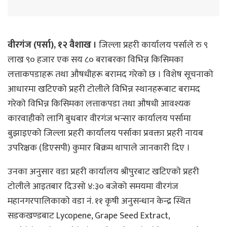
वीरगंज (पर्सा), १२ वैशाख ।
जिल्ला प्रहरी कार्यालय पर्साले रु ९
लाख ९० हजार एक सय ८० बराबरका विभिन्न किसिमका
लत्ताकपडाहरू तथा औषधीहरू बरामद गरेकाे छ । विशेष सूचनाको
आधारमा खटिएको प्रहरी टोलीले विभिन्न स्थानहरूबाट बरामद
गरेकाे विभिन्न किसिमका लत्ताकपडा तथा औषधी आवश्यक
कारवाहीको लागि बुधबार वीरगंज भन्सार कार्यालय पर्सामा
बुझाइएको जिल्ला प्रहरी कार्यालय पर्साका प्रवक्ता प्रहरी नायब
उपरिक्षक (डिएसपी) कुमार बिक्रम थापाले जानकारी दिए ।
उनका अनुसार वडा प्रहरी कार्यालय श्रीपुरबाट खटिएकाे प्रहरी
टाेलीले आइतबार दिउसाे ४:३० बजेको समयमा वीरगंज
महानगरपालिकाकाे वडा नं. ११ कृषी अनुसन्धान केन्द्र स्थित
सडकखण्डबाट Lycopene, Grape Seed Extract,