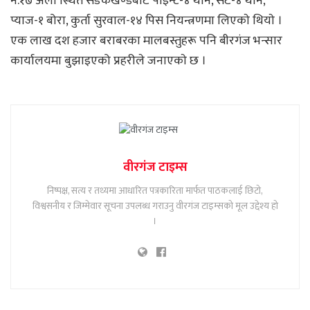
नं.१७ अलौ स्थित सडकखण्डबाट पाइन्ट-४ थान, सर्ट-४ थान,
प्याज-१ बोरा, कुर्ता सुरवाल-१४ पिस नियन्त्रणमा लिएकाे थियाे ।
एक लाख दश हजार बराबरका मालबस्तुहरू पनि बीरगंज भन्सार
कार्यालयमा बुझाइएको प्रहरीले जनाएकाे छ ।
वीरगंज टाइम्स
निष्पक्ष, सत्य र तथ्यमा आधारित पत्रकारिता मार्फत पाठकलाई छिटो,
विश्वसनीय र जिम्मेवार सूचना उपलब्ध गराउनु वीरगंज टाइम्सको मूल उद्देश्य हो
।