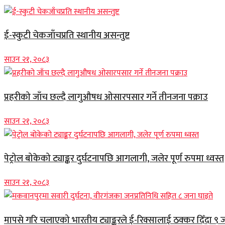
ई-स्कुटी चेकजाँचप्रति स्थानीय असन्तुष्ट
साउन २१, २०८३
प्रहरीको जाँच छल्दै लागुऔषध ओसारपसार गर्ने तीनजना पक्राउ
साउन २१, २०८३
पेट्रोल बोकेको ट्याङ्कर दुर्घटनापछि आगलागी, जलेर पूर्ण रुपमा ध्वस्त
साउन २१, २०८३
मापसे गरि चलाएको भारतीय ट्याङ्करले ई-रिक्सालाई ठक्कर दिँदा ९ 