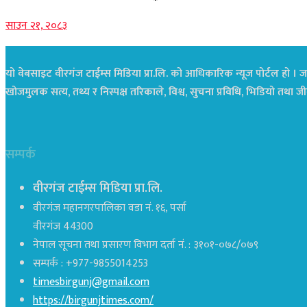
साउन २१, २०८३
यो वेबसाइट वीरगंज टाईम्स मिडिया प्रा.लि. को आधिकारिक न्यूज पोर्टल हो । जस
खोजमुलक सत्य, तथ्य र निस्पक्ष तरिकाले, विश्व, सुचना प्रविधि, भिडियो तथ
सम्पर्क
वीरगंज टाईम्स मिडिया प्रा.लि.
वीरगंज महानगरपालिका वडा नं. १६, पर्सा
वीरगंज 44300
नेपाल सूचना तथा प्रसारण विभाग दर्ता नं. : ३१०१-०७८/०७९
सम्पर्क : +977-9855014253
timesbirgunj@gmail.com
https://birgunjtimes.com/