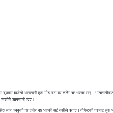
रमा बुधबार दिउँसो आगलागी हुदाँ पाँच वटा घर जलेर नष्ट भएका छन् । आगलागीब
द्र बिसीले जानकारी दिए ।
ाह कानु र सेठ साह कानुको घर जलेर नष्ट भएको सई बसीले वताए । योगेन्द्रको घरबाट स