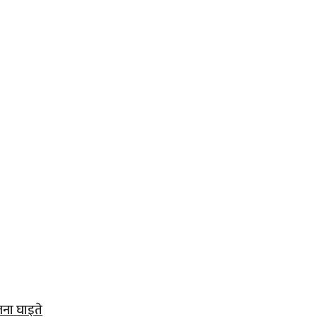
जना घाइते