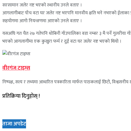
सरसामान जलेर नष्ट भएको स्थानीय उनले वताए ।
आगलागीबाट पाँच वटा घर जलेर नष्ट भएपनि मानवीय क्षति भने नभएको ईलाका प्रह
सहयोगमा आगो नियन्त्रणमा आएको उनले वताए ।
यसअघि गत चैत २७ गतेपनि धोबिनी गाँउपालिका वडा नम्बर ३ मै पर्ने गुलरीया ग
भएको आगलागीमा एक कुखुरा फर्म र दुई वटा घर जलेर नष्ट भएको थियो ।
वीरगंज टाइम्स
निष्पक्ष, सत्य र तथ्यमा आधारित पत्रकारिता मार्फत पाठकलाई छिटो, विश्वसनीय र 
प्रतिक्रिया दिनुहोस् !
ताजा अपडेट