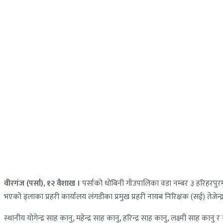
वीरगंज (पर्सा), १२ वैशाख ।
पर्साको धोबिनी गाँउपालिका वडा नम्बर ३ हरिहरपु
भएको इलाका प्रहरी कार्यालय लंगडीका प्रमुख प्रहरी नायब निरिक्षक (सई) तेजेन्
स्थानीय योगेन्द्र साह कानु, महेन्द्र साह कानु, हरिन्द्र साह कानु, लक्ष्मी स