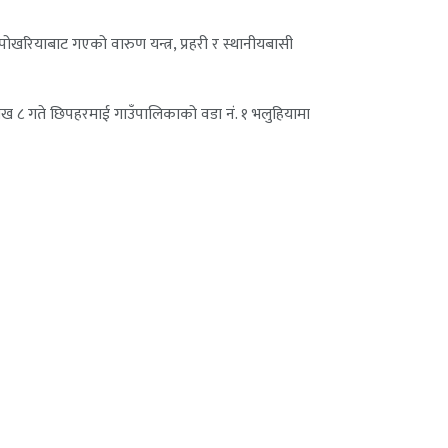
खरियाबाट गएको वारुण यन्त्र, प्रहरी र स्थानीयबासी
शाख ८ गते छिपहरमाई गाउँपालिकाको वडा नं. १ भलुहियामा