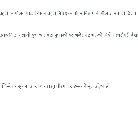
री कार्यालय पोखरियाका प्रहरी निरिक्षक मोहन बिक्रम केसीले जानकारी दिए । पो
ाँउमापनि आगलागी हुदाँ चार वटा फुसको घर जलेर नष्ट भएको थियो । त्यसैगरी बै
जिम्मेवार सूचना उपलब्ध गराउनु वीरगंज टाइम्सको मूल उद्देश्य हो ।