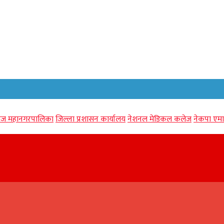
गंज महानगरपालिका
जिल्ला प्रशासन कार्यालय
नेशनल मेडिकल कलेज
नेकपा एमा