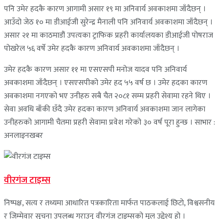
पनि उमेर हदकै कारण आगामी असार १९ मा अनिवार्य अवकाशमा जाँदैछन् ।
आउँदो जेठ १० मा डीआईजी सुरेन्द्र मैनाली पनि अनिवार्य अवकाशमा जाँदैछन् ।
असार २१ मा काठमाडौं उपत्यका ट्राफिक प्रहरी कार्यालयका डीआईजी पोषराज
पोखरेल ५६ वर्षे उमेर हदकै कारण अनिवार्य अवकाशमा जाँदैछन् ।
उमेर हदकै कारण असार ११ मा एसएसपी मनोज यादव पनि अनिवार्य
अवकाशमा जाँदैछन् । एसएसपीको उमेर हद ५५ वर्ष छ । उमेर हदका कारण
अवकाशमा नगएको भए उनीहरु सबै चैत २०८१ सम्म प्रहरी सेवामा रहने थिए ।
सेवा अवधि बाँकी छँदै उमेर हदका कारण अनिवार्य अवकाशमा जान लागेका
उनीहरुको आगामी चैतमा प्रहरी सेवामा प्रवेश गरेको ३० वर्ष पूरा हुन्छ । साभार :
अनलाइनखबर
वीरगंज टाइम्स
निष्पक्ष, सत्य र तथ्यमा आधारित पत्रकारिता मार्फत पाठकलाई छिटो, विश्वसनीय
र जिम्मेवार सूचना उपलब्ध गराउनु वीरगंज टाइम्सको मूल उद्देश्य हो ।