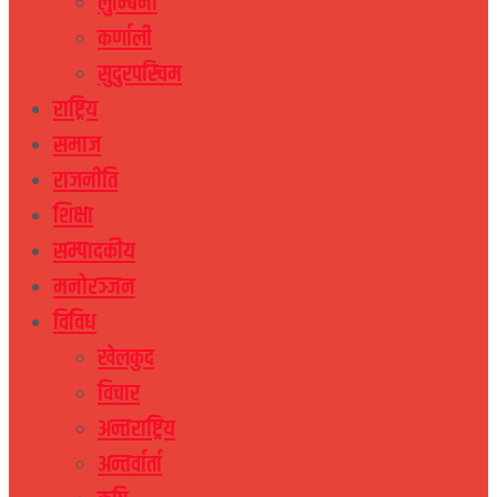
लुम्बिनी
कर्णाली
सुदुरपस्चिम
राष्ट्रिय
समाज
राजनीति
शिक्षा
सम्पादकीय
मनोरञ्जन
विविध
खेलकुद
विचार
अन्तराष्ट्रिय
अन्तर्वार्ता