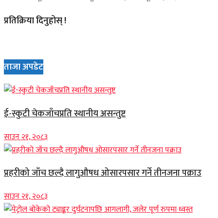
प्रतिक्रिया दिनुहोस् !
ताजा अपडेट
ई-स्कुटी चेकजाँचप्रति स्थानीय असन्तुष्ट
साउन २१, २०८३
प्रहरीको जाँच छल्दै लागुऔषध ओसारपसार गर्ने तीनजना पक्राउ
साउन २१, २०८३