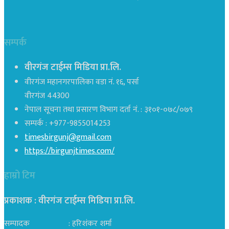
सम्पर्क
वीरगंज टाईम्स मिडिया प्रा.लि.
वीरगंज महानगरपालिका वडा नं. १६, पर्सा
वीरगंज 44300
नेपाल सूचना तथा प्रसारण विभाग दर्ता नं. : ३१०१-०७८/०७९
सम्पर्क : +977-9855014253
timesbirgunj@gmail.com
https://birgunjtimes.com/
हाम्रो टिम
प्रकाशक : वीरगंज टाईम्स मिडिया प्रा‍.लि.
सम्पादक : हरिशंकर शर्मा