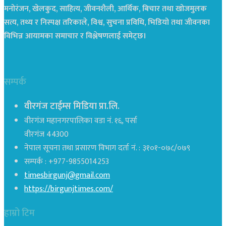
मनोरंजन, खेलकुद, साहित्य, जीवनशैली, आर्थिक, बिचार तथा खोजमुलक
सत्य, तथ्य र निस्पक्ष तरिकाले, विश्व, सुचना प्रविधि, भिडियो तथा जीवनका
विभिन्न आयामका समाचार र विश्लेषणलाई समेट्छ।
सम्पर्क
वीरगंज टाईम्स मिडिया प्रा.लि.
वीरगंज महानगरपालिका वडा नं. १६, पर्सा
वीरगंज 44300
नेपाल सूचना तथा प्रसारण विभाग दर्ता नं. : ३१०१-०७८/०७९
सम्पर्क : +977-9855014253
timesbirgunj@gmail.com
https://birgunjtimes.com/
हाम्रो टिम