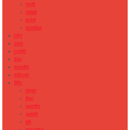
गण्डकी
लुम्बिनी
कर्णाली
सुदुरपस्चिम
राष्ट्रिय
समाज
राजनीति
शिक्षा
सम्पादकीय
मनोरञ्जन
विविध
खेलकुद
विचार
अन्तराष्ट्रिय
अन्तर्वार्ता
कृषि