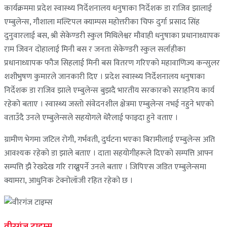
कार्यक्रममा प्रदेश स्वास्थ्य निर्देशनालय धनुषाका निर्देशक डा राजिव झालाई
एम्बुलेन्स, गौशाला मल्टिपल क्याम्पस महोत्तरीका चिफ दुर्गा प्रसाद सिंह
दुनुवारलाई बस, श्री सेकेण्डरी स्कुल मिथिलेश्वर मौवाही धनुषाका प्रधानाध्यापक
राम जिवन दोहालाई मिनी बस र जनता सेकेण्डरी स्कुल सर्लाहीका
प्रधानाध्यापक फौज सिहलाई मिनी बस वितरण गरिएको महावाणिज्य कन्सुलर
शशीभुषण कुमारले जानकारी दिए । प्रदेश स्वास्थ्य निर्देशनालय धनुषाका
निर्देशक डा राजिव झाले एम्बुलेन्स बुझदै भारतीय सरकारको सराहनिय कार्य
रहेको बताए । स्वास्थ्य जस्तो संवेदनशील क्षेत्रमा एम्बुलेन्स नभई नहुने भएको
वताउँदै उनले एम्बुलेन्सले सहयोगले धेरैलाई फाइदा हुने वताए ।
ग्रामीण भेगमा जटिल रोगी, गर्भवती, दुर्घटना भएका बिरामीलाई एम्बुलेन्स अति
आवश्यक रहेको डा झाले बताए । दाता सहयोगीहरूले दिएको सम्पत्ति आफ्न
सम्पत्ति झै रेखदेख गरि राख्नुपर्ने उनले बताए । जिपिएस जडित एम्बुलेन्समा
क्यामरा, आधुनिक टेक्नोलॉजी रहित रहेको छ ।
वीरगंज टाइम्स