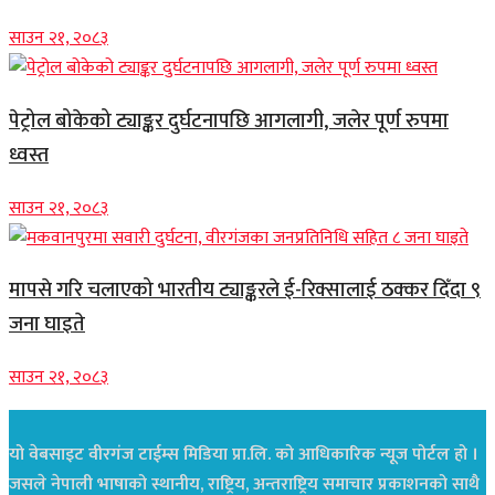
साउन २१, २०८३
पेट्रोल बोकेको ट्याङ्कर दुर्घटनापछि आगलागी, जलेर पूर्ण रुपमा
ध्वस्त
साउन २१, २०८३
मापसे गरि चलाएको भारतीय ट्याङ्करले ई-रिक्सालाई ठक्कर दिँदा ९
जना घाइते
साउन २१, २०८३
यो वेबसाइट वीरगंज टाईम्स मिडिया प्रा.लि. को आधिकारिक न्यूज पोर्टल हो ।
जसले नेपाली भाषाको स्थानीय, राष्ट्रिय, अन्तराष्ट्रिय समाचार प्रकाशनको साथै