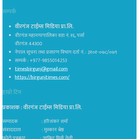
सम्पर्क
वीरगंज टाईम्स मिडिया प्रा.लि.
वीरगंज महानगरपालिका वडा नं. १६, पर्सा
वीरगंज 44300
नेपाल सूचना तथा प्रसारण विभाग दर्ता नं. : ३१०१-०७८/०७९
सम्पर्क : +977-9855014253
timesbirgunj@gmail.com
https://birgunjtimes.com/
हाम्रो टिम
प्रकाशक : वीरगंज टाईम्स मिडिया प्रा‍.लि.
सम्पादक : हरिशंकर शर्मा
संवाददाता : मुस्कान श्रेष्ठ
फोटो पत्रकार : जाकिर मियाँ तेली