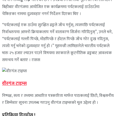
बिहीबार वीरगंजमा आयोजित एक कार्यक्रममा पर्यटकलाई ठाउँठाउँमा
चेकिङका नाममा दुव्र्यवहार नगर्न निर्देशन दिएका थिए ।
“पर्यटकलाई एक ठाउँमा सुरक्षित ढङ्गले जाँच गर्नुस्, त्यसपछि पर्यटकलाई
निर्वाधरुपमा आफ्नो क्रियाकलाप गर्ने वातावरण सिर्जना गरिदिनुस्”, उनले भने,
“पर्यटकलाई गल्ली पिच्छे, मोडपिच्छे र होटल पिच्छे जाँच गरेर दुःख नदिनुस,
त्यसो गर्नु भनेको दुव्र्यवहार गर्नु हो ।” गृहमन्त्री लामिछानेले भारतीय पर्यटकले
भारु २५ हजार ल्याउन पाउने विषयमा सरकारले कूटनीतिक ढङ्गबाट आवश्यक
समन्वय गर्ने बताए । रासस
वीरगंज टाइम्स
निष्पक्ष, सत्य र तथ्यमा आधारित पत्रकारिता मार्फत पाठकलाई छिटो, विश्वसनीय
र जिम्मेवार सूचना उपलब्ध गराउनु वीरगंज टाइम्सको मूल उद्देश्य हो ।
प्रतिक्रिया दिनुहोस् !