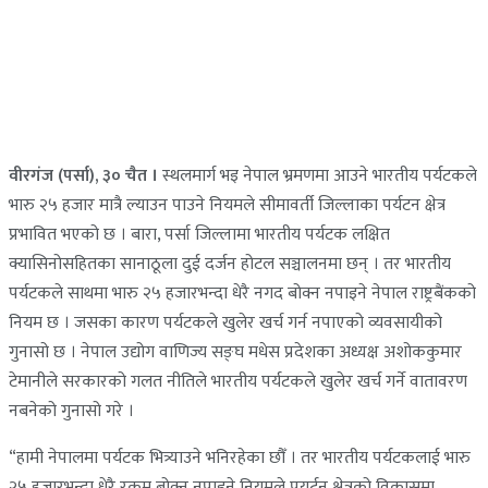
वीरगंज (पर्सा), ३० चैत ।
स्थलमार्ग भइ नेपाल भ्रमणमा आउने भारतीय पर्यटकले
भारु २५ हजार मात्रै ल्याउन पाउने नियमले सीमावर्ती जिल्लाका पर्यटन क्षेत्र
प्रभावित भएको छ । बारा, पर्सा जिल्लामा भारतीय पर्यटक लक्षित
क्यासिनोसहितका सानाठूला दुई दर्जन होटल सञ्चालनमा छन् । तर भारतीय
पर्यटकले साथमा भारु २५ हजारभन्दा धेरै नगद बोक्न नपाइने नेपाल राष्ट्रबैंकको
नियम छ । जसका कारण पर्यटकले खुलेर खर्च गर्न नपाएको व्यवसायीको
गुनासो छ । नेपाल उद्योग वाणिज्य सङ्घ मधेस प्रदेशका अध्यक्ष अशोककुमार
टेमानीले सरकारको गलत नीतिले भारतीय पर्यटकले खुलेर खर्च गर्ने वातावरण
नबनेको गुनासो गरे ।
“हामी नेपालमा पर्यटक भित्र्याउने भनिरहेका छौँ । तर भारतीय पर्यटकलाई भारु
२५ हजारभन्दा धेरै रकम बोक्न नपाइने नियमले पयर्टन क्षेत्रको विकासमा