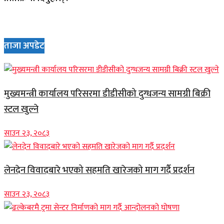
ताजा अपडेट
मुख्यमन्त्री कार्यालय परिसरमा डीडीसीको दुग्धजन्य सामग्री बिक्री
स्टल खुल्ने
साउन २३, २०८३
लेनदेन विवादबारे भएको सहमति खारेजको माग गर्दै प्रदर्शन
साउन २३, २०८३