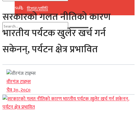
No Result
विज्ञान/प्राविधि
सरकारको गलत नीतिको कारण
View All Result
भारतीय पर्यटक खुलेर खर्च गर्न
No Result
सकेनन्, पर्यटन क्षेत्र प्रभावित
View All Result
वीरगंज टाइम्स
चैत्र ३०, २०८०