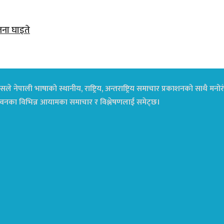
जना घाइते
ले नेपाली भाषाको स्थानीय, राष्ट्रिय, अन्तराष्ट्रिय समाचार प्रकाशनको साथै म
ा जीवनका विभिन्न आयामका समाचार र विश्लेषणलाई समेट्छ।