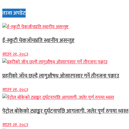
ताजा अपडेट
ई-स्कुटी चेकजाँचप्रति स्थानीय असन्तुष्ट
साउन २१, २०८३
प्रहरीको जाँच छल्दै लागुऔषध ओसारपसार गर्ने तीनजना पक्राउ
साउन २१, २०८३
पेट्रोल बोकेको ट्याङ्कर दुर्घटनापछि आगलागी, जलेर पूर्ण रुपमा ध्वस्त
साउन २१, २०८३