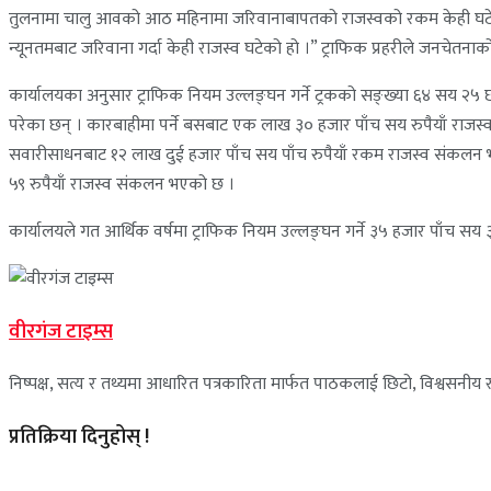
तुलनामा चालु आवको आठ महिनामा जरिवानाबापतको राजस्वको रकम केही घटेको छ
न्यूनतमबाट जरिवाना गर्दा केही राजस्व घटेको हो ।” ट्राफिक प्रहरीले जनचेत
कार्यालयका अनुसार ट्राफिक नियम उल्लङ्घन गर्ने ट्रकको सङ्ख्या ६४ सय २५
परेका छन् । कारबाहीमा पर्ने बसबाट एक लाख ३० हजार पाँच सय रुपैयाँ राजस्
सवारीसाधनबाट १२ लाख दुई हजार पाँच सय पाँच रुपैयाँ रकम राजस्व संकलन भ
५९ रुपैयाँ राजस्व संकलन भएको छ ।
कार्यालयले गत आर्थिक वर्षमा ट्राफिक नियम उल्लङ्घन गर्ने ३५ हजार पाँच 
वीरगंज टाइम्स
निष्पक्ष, सत्य र तथ्यमा आधारित पत्रकारिता मार्फत पाठकलाई छिटो, विश्वसनीय र 
प्रतिक्रिया दिनुहोस् !