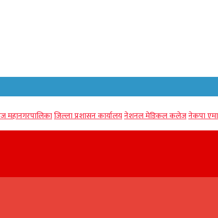
गंज महानगरपालिका
जिल्ला प्रशासन कार्यालय
नेशनल मेडिकल कलेज
नेकपा एमा