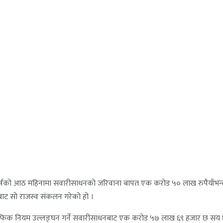
थिक वर्षको आठ महिनामा सवारीसाधनको जरिवाना बापत एक करोड ५० लाख रुपैयाँभन
बाट सो राजस्व संकलन गरेको हो ।
ा ट्राफिक नियम उल्लङ्घन गर्ने सवारीसाधनबाट एक करोड ५७ लाख ६९ हजार छ सय छ