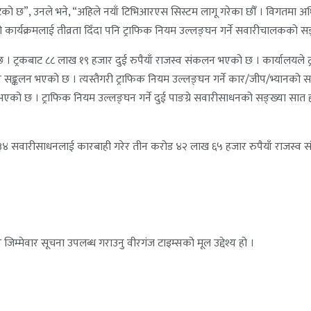
”, उनले भने, “अहिले नयाँ टिभिआरएस सिस्टम लागू गरेका छौँ । विगतमा अधिकत
नाको कार्यक्रमलाई तीव्रता दिँदा पनि ट्राफिक नियम उल्लङ्घन गर्ने सवारीचालक
 छ । ट्रकबाट ८८ लाख १९ हजार दुई रुपैयाँ राजस्व संकलन भएको छ । कार्यालयले
व सङ्कलन भएको छ । त्यस्तैगरी ट्राफिक नियम उल्लङ्घन गर्ने कार/जीप/भ्यानको
एको छ । ट्राफिक नियम उल्लङ्घन गर्ने दुई पाङग्रे सवारीसाधनको सङ्ख्या सा
सय ३४ सवारीसाधनलाई कारबाही गरेर तीन करोड ४२ लाख ६५ हजार रुपैयाँ राजस्व 
जिम्मेवार सूचना उपलब्ध गराउनु वीरगंज टाइम्सको मूल उद्देश्य हो ।