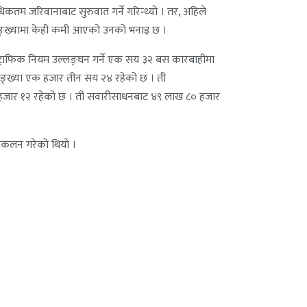
म जरिवानाबाट सुरुवात गर्ने गरिन्थ्यो । तर, अहिले
को सङ्ख्यामा केही कमी आएको उनको भनाइ छ ।
 ट्राफिक नियम उल्लङ्घन गर्ने एक सय ३२ बस कारबाहीमा
 सङ्ख्या एक हजार तीन सय २४ रहेको छ । ती
त हजार १२ रहेको छ । ती सवारीसाधनबाट ४९ लाख ८० हजार
संकलन गरेको थियो ।