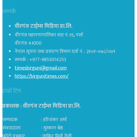
सम्पर्क
वीरगंज टाईम्स मिडिया प्रा.लि.
वीरगंज महानगरपालिका वडा नं. १६, पर्सा
वीरगंज 44300
नेपाल सूचना तथा प्रसारण विभाग दर्ता नं. : ३१०१-०७८/०७९
सम्पर्क : +977-9855014253
timesbirgunj@gmail.com
https://birgunjtimes.com/
हाम्रो टिम
प्रकाशक : वीरगंज टाईम्स मिडिया प्रा‍.लि.
सम्पादक : हरिशंकर शर्मा
संवाददाता : मुस्कान श्रेष्ठ
फोटो पत्रकार : जाकिर मियाँ तेली