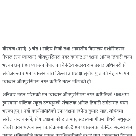
वीरगंज (पर्सा), ३ चैत ।
राष्ट्रिय निजी तथा आवासीय विद्यालय एशोसिएसन
नेपाल (एन प्याब्सन) जीतपुरसिमरा नगर कमिटि अध्यक्षमा अनिल तिवारी चयन
भएका छन् । एन प्याब्सन नेपालका केन्द्रिय सदस्य राम प्रसाद अधिकारीको
संयोजकत्व र एन प्याब्सन बारा जिल्ला उपाध्यक्ष सुबोध गुप्ताको नेतृत्वमा एन
प्याब्सन जीतपुरसिमरा नगर कमिटि गठन गरिएको हो ।
शनिवार गठन गरिएको एन प्याब्सन जीतपुरसिमरा नगर कमिटिको अध्यक्षमा
डुमरवाना पब्लिक स्कूल रजघट्टाको संचालक अनिल तिवारी सर्वसम्मत चयन
भएका हुन् । नयाँ कार्यसमितिको उपाध्यक्षमा दिपेन्द्र कुमार साह, सचिवमा
सरोज चन्द्र कार्की,कोषाध्यक्षमा नरेन्द्र तामाङ्ग, सदस्यमा गौतम चौधरी, मधुसुदन
चौधरी चयन भएका छन् ।कार्यक्रममा बोल्दै एन प्याब्सनका केन्द्रिय सदस्य राम
प्रसाद अधिकारीले चयन भएका पदाधिकारीलाई बधाई तथा शुभकामना दिएका