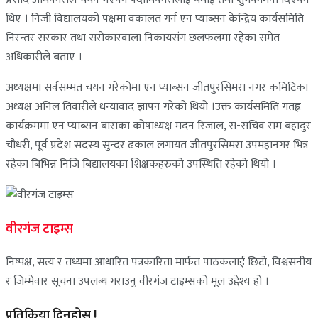
थिए । निजी विद्यालयको पक्षमा वकालत गर्न एन प्याब्सन केन्द्रिय कार्यसमिति
निरन्तर सरकार तथा सरोकारवाला निकायसंग छलफलमा रहेका समेत
अधिकारीले बताए ।
अध्यक्षमा सर्वसम्मत चयन गरेकोमा एन प्याब्सन जीतपुरसिमरा नगर कमिटिका
अध्यक्ष अनिल तिवारीले धन्यावाद ज्ञापन गरेको थियो ।उक्त कार्यसमिति गतह्न
कार्यक्रममा एन प्याब्सन बाराका कोषाध्यक्ष मदन रिजाल, स-सचिव राम बहादुर
चौधरी, पूर्व प्रदेश सदस्य सुन्दर ढकाल लगायत जीतपुरसिमरा उपमहानगर भित्र
रहेका बिभिन्न निजि बिद्यालयका शिक्षकहरुको उपस्थिति रहेको थियो ।
वीरगंज टाइम्स
निष्पक्ष, सत्य र तथ्यमा आधारित पत्रकारिता मार्फत पाठकलाई छिटो, विश्वसनीय
र जिम्मेवार सूचना उपलब्ध गराउनु वीरगंज टाइम्सको मूल उद्देश्य हो ।
प्रतिक्रिया दिनुहोस् !