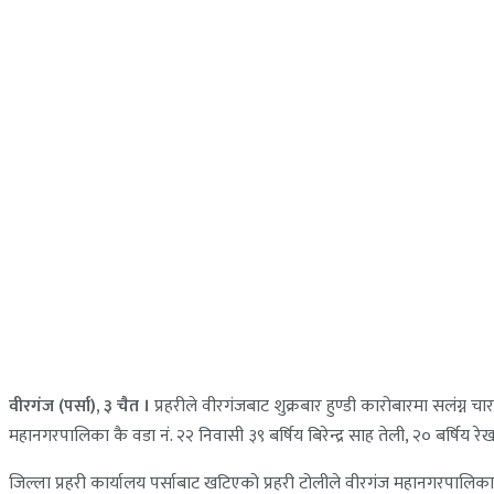
वीरगंज (पर्सा), ३ चैत ।
प्रहरीले वीरगंजबाट शुक्रबार हुण्डी कारोबारमा सलंग्न
महानगरपालिका कै वडा नं. २२ निवासी ३९ बर्षिय बिरेन्द्र साह तेली, २० बर्षिय र
जिल्ला प्रहरी कार्यालय पर्साबाट खटिएको प्रहरी टोलीले वीरगंज महानगरप