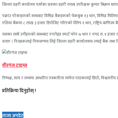
जिल्ला प्रहरी कार्यालय पर्साका प्रवक्ता प्रहरी नायब उपरिक्षक कुमार बिक्रम था
पक्राउ परेकाहरुको साथबाट विभिन्न बैंकहरूको चेकबुक १३ थान, विभिन्न मि
एशिया बैंकमा ८ लाख ३ हजार डिपोजिट गरिएको स्लिप १ थान, राष्ट्रिय बाणिज्य 
यसका साथै उनीहरुको साथबाट एनरोइड स्मार्ट फोन ७ थान र नगद रु. १ हजार 
वताए । निजहरूलाई नियन्त्रणमा लिई जिल्ला प्रहरी कार्यालयमा ल्याई बैंक तथा वित्
वीरगंज टाइम्स
निष्पक्ष, सत्य र तथ्यमा आधारित पत्रकारिता मार्फत पाठकलाई छिटो, विश्वसनीय र 
प्रतिक्रिया दिनुहोस् !
ताजा अपडेट