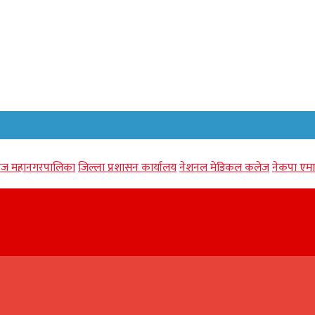
गंज महानगरपालिका
जिल्ला प्रशासन कार्यालय
नेशनल मेडिकल कलेज
नेकपा एमा