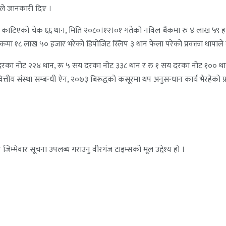
पाले जानकारी दिए ।
तिमा काटिएको चेक ६६ थान, मिति २०८०।१२।०१ गतेको नविल बैंकमा रु ४ लाख ५
बैंकमा १८ लाख ५० हजार भरेको डिपोजिट स्लिप ३ थान फेला परेको प्रवक्ता थापाले
दरका नोट २२४ थान, रू ५ सय दरका नोट ३३८ थान र रु १ सय दरका नोट १०० थान
तीय संस्था सम्बन्धी ऐन, २०७३ बिरूद्वको कसूरमा थप अनुसन्धान कार्य भैरहेको प्रवक्
जिम्मेवार सूचना उपलब्ध गराउनु वीरगंज टाइम्सको मूल उद्देश्य हो ।