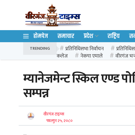
होमपेज
समाचार
प्रदेश
राष्ट्रिय
स
प्रतिनिधिसभा निर्वाचन
प्रतिनिधिस
TRENDING
कलेज
नेकपा एमाले
वीरगंज भन्
म्यानेजमेन्ट स्किल एण्ड
सम्पन्न
वीरगंज टाइम्स
फाल्गुन २५, २०८०