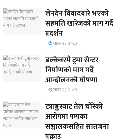
लेनदेन विवादबारे भएको
सहमति खारेजको माग गर्दै
प्रदर्शन
साउन २३, २०८३
ढल्केबरमै ट्रमा सेन्टर
निर्माणको माग गर्दै
आन्दोलनको घोषणा
साउन २३, २०८३
ट्याङ्करबाट तेल चोरेको
आरोपमा पम्पका
सञ्चालकसहित सातजना
पक्राउ