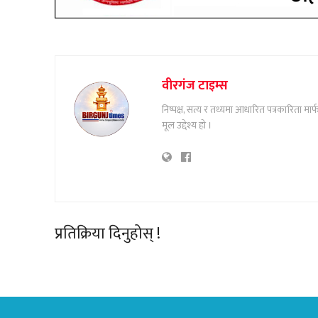
वीरगंज टाइम्स
निष्पक्ष, सत्य र तथ्यमा आधारित पत्रकारिता म
मूल उद्देश्य हो ।
प्रतिक्रिया दिनुहोस् !