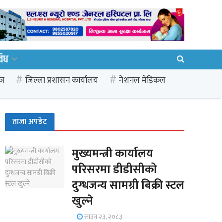
विध
का
जिल्ला प्रशासन कार्यालय
नेशनल मेडिकल
ताजा अपडेट
मुख्यमन्त्री कार्यालय
परिसरमा डीडीसीको
दुग्धजन्य सामग्री बिक्री स्टल
खुल्ने
साउन २३, २०८३