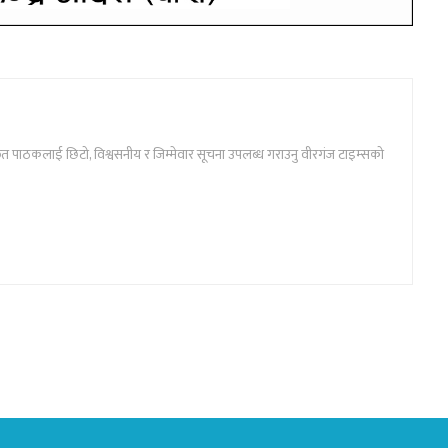
ार्फत पाठकलाई छिटो, विश्वसनीय र जिम्मेवार सूचना उपलब्ध गराउनु वीरगंज टाइम्सको