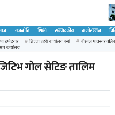
माज
राजनीति
शिक्षा
सम्पादकीय
मनोरञ्जन
वि
भा उम्मेदवार
जिल्ला प्रहरी कार्यालय पर्सा
वीरगंज महानगरपालि
सार कार्यालय
 पोजिटिभ गोल सेटिङ तालिम