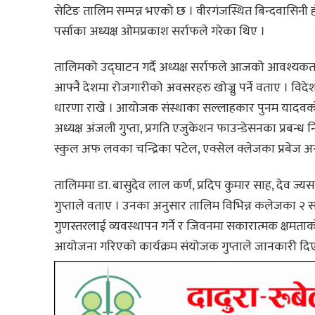
सेटिङ तालिम सम्पन्न भएको छ । वीरगंजस्थित बिन्दवासिनी 
पर्साका अध्यक्ष ओमप्रकाश सर्राफले गरेका थिए ।
तालिमको उद्घाटन गर्दै अध्यक्ष सर्राफले आजको आवश्यकता
आफ्नै देशमा रोजगारीको अवसरहरु खोज्नु पर्ने वताए । विदेशमा
धारणा राखे । आयोजक संस्थाका सल्लाहकार पुनम यादवको अ
अध्यक्ष अंजली गुप्ता, प्रगति एजुकेशन फाउन्डेसनका प्रबन्
स्कुल अफ लवका चन्द्रिका पटेल, एक्सेल क्लेजका प्रबेज 
तालिममा डा. बासुदेव लाल कर्ण, प्रदिप कुमार साह, देव ज्य
गुप्ताले वताए । उनका अनुसार तालिम विभिन्न कलेजका २ स
गुणस्तरलाई व्यवस्थापन गर्ने र जिवनमा सकारात्मक क्षमताको 
आयोजना गरिएको कार्यक्रम संयोजक गुप्ताले जानकारी दिए