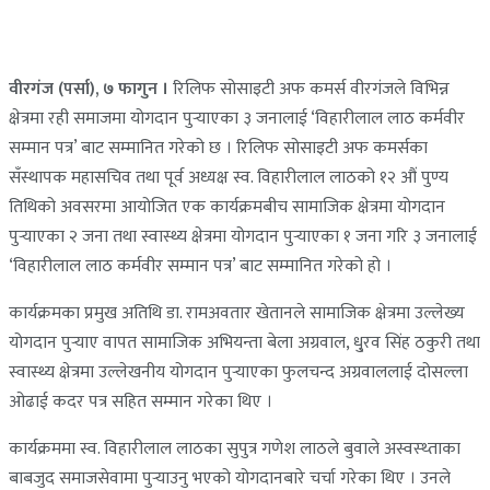
वीरगंज (पर्सा), ७ फागुन ।
रिलिफ सोसाइटी अफ कमर्स वीरगंजले विभिन्न
क्षेत्रमा रही समाजमा योगदान पुर्‍याएका ३ जनालाई ‘विहारीलाल लाठ कर्मवीर
सम्मान पत्र’ बाट सम्मानित गरेको छ । रिलिफ सोसाइटी अफ कमर्सका
सँस्थापक महासचिव तथा पूर्व अध्यक्ष स्व. विहारीलाल लाठको १२ औं पुण्य
तिथिको अवसरमा आयोजित एक कार्यक्रमबीच सामाजिक क्षेत्रमा योगदान
पुर्‍याएका २ जना तथा स्वास्थ्य क्षेत्रमा योगदान पुर्‍याएका १ जना गरि ३ जनालाई
‘विहारीलाल लाठ कर्मवीर सम्मान पत्र’ बाट सम्मानित गरेको हो ।
कार्यक्रमका प्रमुख अतिथि डा. रामअवतार खेतानले सामाजिक क्षेत्रमा उल्लेख्य
योगदान पुर्‍याए वापत सामाजिक अभियन्ता बेला अग्रवाल, धु्रव सिंह ठकुरी तथा
स्वास्थ्य क्षेत्रमा उल्लेखनीय योगदान पुर्‍याएका फुलचन्द अग्रवाललाई दोसल्ला
ओढाई कदर पत्र सहित सम्मान गरेका थिए ।
कार्यक्रममा स्व. विहारीलाल लाठका सुपुत्र गणेश लाठले बुवाले अस्वस्थ्ताका
बाबजुद समाजसेवामा पुर्‍याउनु भएको योगदानबारे चर्चा गरेका थिए । उनले