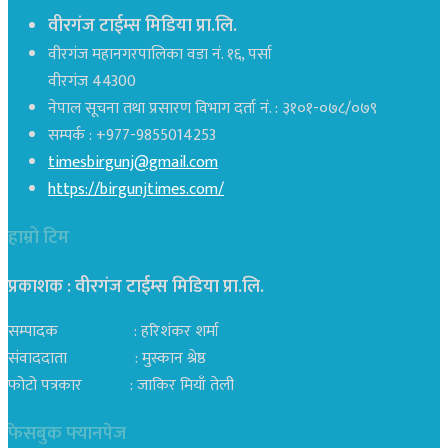
वीरगंज टाईम्स मिडिया प्रा.लि.
वीरगंज महानगरपालिका वडा नं. १६, पर्सा
वीरगंज 44300
नेपाल सूचना तथा प्रसारण विभाग दर्ता नं. : ३१०१-०७८/०७९
सम्पर्क : +977-9855014253
timesbirgunj@gmail.com
https://birgunjtimes.com/
हाम्रो टिम
प्रकाशक : वीरगंज टाईम्स मिडिया प्रा‍.लि.
सम्पादक : हरिशंकर शर्मा
संवाददाता : मुस्कान श्रेष्ठ
फोटो पत्रकार : जाकिर मियाँ तेली
फेसबुक फ्यानपेज