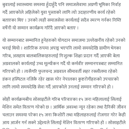
बुवालाई स्वास्थ्यमा समस्या हुँदाहुँदै पनि समाजसेवामा अग्रणी भूमिका निर्वाह
गर्दै आएकोले अहिलेको युवा पुस्ताको लागि त्यो उदाहारणीय कार्य रहेको
बताएका थिए । उनको त्यही समाजसेवा कार्यलाई सदैव स्मरण गर्नका निम्ति
वर्षेनी यो सम्मान कार्यक्रम गरिँदै आएको बताए ।
यो सम्मानबाट सम्मानित हुनेहरुको योगदान समाजमा उल्लेखनीय रहेको उनको
भनाई थियो । शारिरिक रुपमा अपाङ्ग भएपनि लामो समयदेखि ग्रामीण भेगका
गरिब, असहाय बालबालिकाहरुलाई निःशुल्क शिक्षा प्रदान गर्दै आएकी बेला
अग्रवालको कार्यलाई उच्च मूल्याँकन गर्दै यो कर्मवीर सम्मानपत्रबाट सम्मानित
गरिएको हो । त्यसैगरि फुलचन्द अग्रवाल सीमावर्ती सहर रक्सौलमा रहेको
डंकन हस्पिटल नजिकै रहेर खास गरेर नेपालका कुष्टरोगीहरुको उपचारको
लागि लामो समयदेखि सेवा गर्दै आएकोले उनलाई सम्मान गरिएको हो ।
सोही कार्यक्रमबीच सोसाइटीले गरिब परिवारका १५ जना महिलालाई सिलाई
मेशिन समेत वितरण गरेको छ । आर्थिक अवस्था न्यून रहेका तथा दैनिकी जीवन
चलाउन समस्या परेका १५ जना किशोरी तथा महिलाहरुलाई रोजगार गरेर केही
आय आर्जन गर्न सक्ने उद्देश्यले सिलाई मेशिन वितरण गरिएको हो । सोसाइटीले