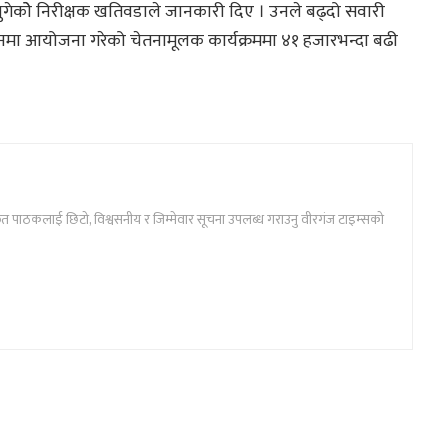
पुगेकोे निरीक्षक खतिवडाले जानकारी दिए । उनले बढ्दो सवारी
 स्थानमा आयोजना गरेको चेतनामूलक कार्यक्रममा ४१ हजारभन्दा बढी
ार्फत पाठकलाई छिटो, विश्वसनीय र जिम्मेवार सूचना उपलब्ध गराउनु वीरगंज टाइम्सको