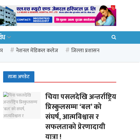
विध
का
नेशनल मेडिकल कलेज
जिल्ला प्रशासन
ताजा अपडेट
चिया पसलदेखि अन्तर्राष्ट्रिय
प्रिस्कुलसम्मः ‘बल’ को
संघर्ष, आत्मविश्वास र
सफलताको प्रेरणादायी
यात्रा !