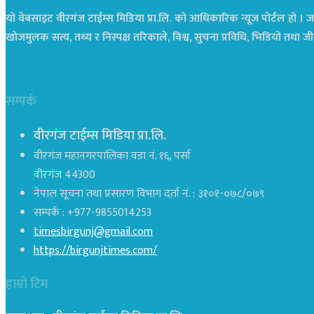
यो वेबसाइट वीरगंज टाईम्स मिडिया प्रा.लि. को आधिकारिक न्यूज पोर्टल हो । जस
खोजमुलक सत्य, तथ्य र निस्पक्ष तरिकाले, विश्व, सुचना प्रविधि, भिडियो तथ
सम्पर्क
वीरगंज टाईम्स मिडिया प्रा.लि.
वीरगंज महानगरपालिका वडा नं. १६, पर्सा
वीरगंज 44300
नेपाल सूचना तथा प्रसारण विभाग दर्ता नं. : ३१०१-०७८/०७९
सम्पर्क : +977-9855014253
timesbirgunj@gmail.com
https://birgunjtimes.com/
हाम्रो टिम