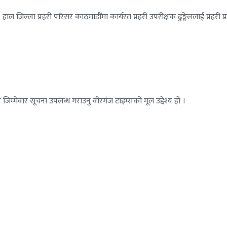
हाल जिल्ला प्रहरी परिसर काठमाडौँमा कार्यरत प्रहरी उपरीक्षक ढुङ्गेललाई प्रहरी प्
जिम्मेवार सूचना उपलब्ध गराउनु वीरगंज टाइम्सको मूल उद्देश्य हो ।