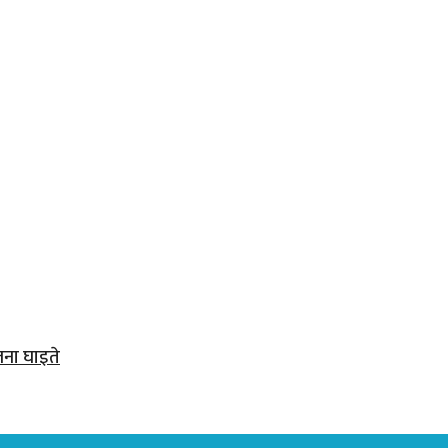
जना घाइते