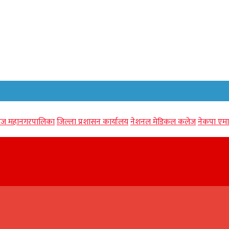
गंज महानगरपालिका
जिल्ला प्रशासन कार्यालय
नेशनल मेडिकल कलेज
नेकपा एमा