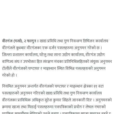
वीरगंज (पर्सा), २ फागुन ।
खाद्य प्रविधि तथा गुण नियन्त्रण डिभिजन कार्यालय
वीरगंजले बुधबार वीरगंजका एक दर्जन पसलहरुमा अनुगमन गरेकाे छ ।
जिल्ला प्रशासन कार्यालय, घरेलु तथा साना उद्याेग कार्यालय, वीरगंज उद्याेग
वाणिज्य संघ र उपभाेक्ता हित संरक्षण मंचका प्रतिनिधिसहितकाे संयुक्त अनुगमन
टाेलीले वीरगंजकाे घण्टाघर र माइस्थान स्थित विभिन्न पसलहरुकाे अनुगमन
गरेकाे हाे ।
नियमित अनुगमन अन्तर्गत वीरगंजकाे घण्टाघर र माइस्थान क्षेत्रका ११ वटा
पसलहरुकाे अनुगमन गरिएकाे खाद्य प्रविधि तथा गुण नियन्त्रण कार्यालय
वीरगंजका प्राविधिक अधिकृत सुरेश कुमार सिंहले जानकारी दिए । अनुगमनकाे
क्रममा खाजा तथा मिठाई पसलहरुमा पत्रपत्रिकाकाे प्रयाेग र लेभल नभएकाे
प्याकिङ सामग्रीहरु भेटिएकाे उनले वताए । पत्रपत्रिकामा खाजा खुवाउनु नहुने र