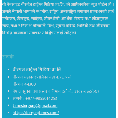
यो वेबसाइट वीरगंज टाईम्स मिडिया प्रा.लि. को आधिकारिक न्यूज पोर्टल हो ।
जसले नेपाली भाषाको स्थानीय, राष्ट्रिय, अन्तराष्ट्रिय समाचार प्रकाशनको साथै
मनोरंजन, खेलकुद, साहित्य, जीवनशैली, आर्थिक, बिचार तथा खोजमुलक
सत्य, तथ्य र निस्पक्ष तरिकाले, विश्व, सुचना प्रविधि, भिडियो तथा जीवनका
विभिन्न आयामका समाचार र विश्लेषणलाई समेट्छ।
सम्पर्क
वीरगंज टाईम्स मिडिया प्रा.लि.
वीरगंज महानगरपालिका वडा नं. १६, पर्सा
वीरगंज 44300
नेपाल सूचना तथा प्रसारण विभाग दर्ता नं. : ३१०१-०७८/०७९
सम्पर्क : +977-9855014253
timesbirgunj@gmail.com
https://birgunjtimes.com/