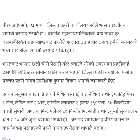
वीरगंज (पर्सा), २३ माघ ।
जिल्ला प्रहरी कार्यालय पर्साले भन्सार छलीका
सामग्री बरामद गरेको छ । वीरगंज महानगरपालिकाकाे वडा नम्बर १६
बसपार्कस्थित सडकखण्डबाट प्रहरीले ७ लाख ३७ हजार ६ सय रुपैयाँ बराबरको
भन्सार छलीका सामग्री बरामद गरेको हो ।
भारतबाट भन्सार छली चोरी पैठारी गरेर ल्याउँदै गरेको अवस्थामा प्रहरीलाई
देखेपछि व्यक्तिहरु सामान छोडेर फरार भएको जिल्ला प्रहरी कार्यालय पर्साका
प्रवक्ता प्रहरी नायब उपरीक्षक कुमार विक्रम थापाले जानकारी दिए ।
उनका अनुसार नक्शा प्रिन्ट गर्ने मेशिन (स्काई कट मेशिन) १ थान, प्लटिङ् पेपर
१ रोल, लेडिज सर्ट २ थान, ट्रमनील ट्याब्लेट २ हजार १६८ पत्ता, ९४ किलोग्राम
काचो सुपारी, अफ्जल मिन्ट फ्लेवर ६० किलोग्राम, साडी १ थान, कुर्ता सुरुवाल २
थान र २० जोर जुत्ता बरामद भएकाे हो । बरामद सामग्रीलाई वीरगंज भन्सार
कार्यालयमा पठाइएको प्रहरी नायब उपरीक्षक थापाले बताए ।