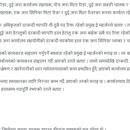
डर, दुई जना कार्यालय सहायक, पाँच जना मिटर रिडर, दुई जना सवारी चालक र
 सहायक, एक जना सिनियर मिटर रिडर र दुई जना मिटर रिडरका रूपमा कार्यरत रह
 अधिकृतको दरबन्दी भएपनि ती दुबै पद रिक्त रहेको प्रमुख ई महर्जनले बताए । त्
र, दुई जना हेरालुको दरबन्दी भएपनि हाल हेरालु एक जना बाहेक सबै पद रिक्त रह
 जना कार्यालय सहयोगीको दरबन्दी भएकोमा हाल एक जना सिनियर प्लम्बर र चार 
ालयको कामकाज सञ्चालन गर्नुपर्ने बाध्यता रहेको प्रमुख ई महर्जनको भनाइ छ । तर
र्यालयको कामकाज सञ्चालन गर्दै आएको उनले बताए । लामो समयदेखि दरबन्दी अनुस
 विश्लेषण र खानेपानीको धारा मर्मतलगायतको काम प्रभावित हुँदै आएको कार्यालय 
 समस्या समाधानका लागि निरन्तर काम गर्दै आएको उनको भनाइ छ । कार्यालयमा देख
हालसम्म पदपूर्ति नभएको उनले बताए ।
जिम्मेवार सूचना उपलब्ध गराउनु वीरगंज टाइम्सको मूल उद्देश्य हो ।