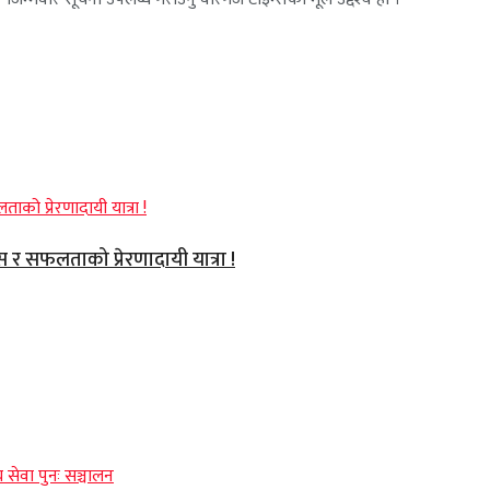
वास र सफलताको प्रेरणादायी यात्रा !