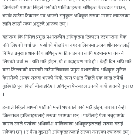
जिम्मेवारी पाएका सिंहले पर्साको पालिकाहरुमा अधिकृत फेरबदल गराउन,
भएकै ठाउँमा टिकाउन एवं आफ्नो अनुकुल अधिकृत सरुवा गराएर ल्याउनका
लागि लाखौं रकम असुल्दै आएका छन् ।
यहाँसम्म कि निमित्त प्रमुख प्रशासकीय अधिकृतमा टिकाउन एडभान्समा चेक
पनि लिएको चर्चा छ । पर्साको पोखरिया नगरपालिकामा अजय श्रीवास्वतलाई
निमित्त प्रमुख प्रशासकीय अधिकृतमा टिकाउनका लागि एडभान्समा चेक नै
लिएको चर्चा छ । यति मात्रै होइन, यो त उदाहारण मात्रै हो । केही दिन अघि मात्रै
बारा जिल्लाको बारागढी गाउँपालिकाका प्रमुख प्रशासकीय अधिकृत सुनिल
केसरीको अन्यत्र सरुवा भएको थियो, त्यस पश्चात सिंहले एक लाख रुपैयाँ
बुझेपछि पुनः फिर्ता बोलाइदिए । अधिकृत फेरबदल उनको बायाँ हातको कुरा छ
।
इन्चार्ज सिंहले आफ्नो पार्टीको मन्त्री भएकोले पर्सा मात्रै होइन, बाराका केही
जिल्लाका हाकिमहरुलाई सरुवा गराएका छन् । पार्टीलाई पैसा नबुझाएकै
कारण उनले पर्साका अधिकाँश पालिकाका अधिकृतहरुलाई सरुवा गराई
सकेका छन् । र पैसा बुझाउने अधिकृतहरुलाई सरुवा गराएका ल्याएका छन् ।