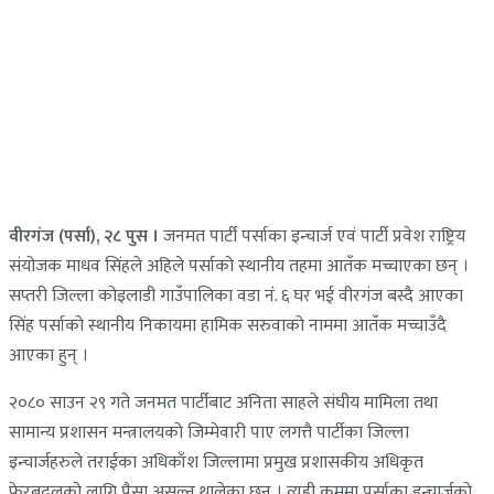
वीरगंज (पर्सा), २८ पुस ।
जनमत पार्टी पर्साका इन्चार्ज एवं पार्टी प्रवेश राष्ट्रिय
संयोजक माधव सिंहले अहिले पर्साको स्थानीय तहमा आतँक मच्चाएका छन् ।
सप्तरी जिल्ला कोइलाडी गाउँपालिका वडा नंं. ६ घर भई वीरगंज बस्दै आएका
सिंह पर्साको स्थानीय निकायमा हामिक सरुवाको नाममा आतँक मच्चाउँदै
आएका हुन् ।
२०८० साउन २९ गते जनमत पार्टीबाट अनिता साहले संघीय मामिला तथा
सामान्य प्रशासन मन्त्रालयको जिम्मेवारी पाए लगत्तै पार्टीका जिल्ला
इन्चार्जहरुले तराईका अधिकाँश जिल्लामा प्रमुख प्रशासकीय अधिकृत
फेरबदलको लागि पैसा असुल्न थालेका छन् । त्यही क्रममा पर्साका इन्चार्जको