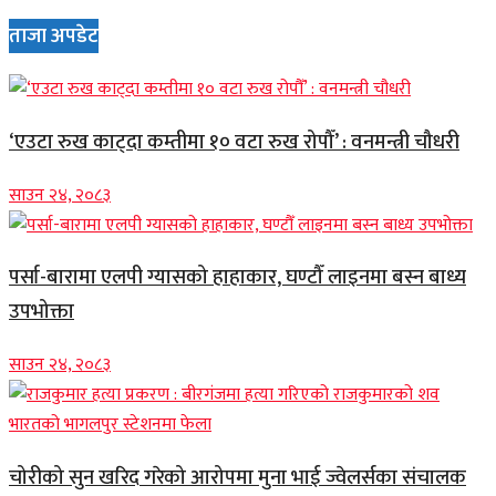
ताजा अपडेट
‘एउटा रुख काट्दा कम्तीमा १० वटा रुख रोपौँ’ : वनमन्त्री चौधरी
साउन २४, २०८३
पर्सा-बारामा एलपी ग्यासको हाहाकार, घण्टौँ लाइनमा बस्न बाध्य
उपभोक्ता
साउन २४, २०८३
चोरीको सुन खरिद गरेको आरोपमा मुना भाई ज्वेलर्सका संचालक