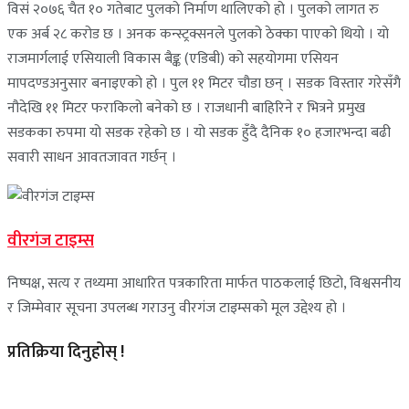
विसं २०७६ चैत १० गतेबाट पुलको निर्माण थालिएको हो । पुलको लागत रु
एक अर्ब २८ करोड छ । अनक कन्स्ट्रक्सनले पुलको ठेक्का पाएको थियो । यो
राजमार्गलाई एसियाली विकास बैङ्क (एडिबी) को सहयोगमा एसियन
मापदण्डअनुसार बनाइएको हो । पुल ११ मिटर चौडा छन् । सडक विस्तार गरेसँगै
नौदेखि ११ मिटर फराकिलो बनेको छ । राजधानी बाहिरिने र भित्रने प्रमुख
सडकका रुपमा यो सडक रहेको छ । यो सडक हुँदै दैनिक १० हजारभन्दा बढी
सवारी साधन आवतजावत गर्छन् ।
वीरगंज टाइम्स
निष्पक्ष, सत्य र तथ्यमा आधारित पत्रकारिता मार्फत पाठकलाई छिटो, विश्वसनीय
र जिम्मेवार सूचना उपलब्ध गराउनु वीरगंज टाइम्सको मूल उद्देश्य हो ।
प्रतिक्रिया दिनुहोस् !