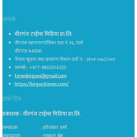
सम्पर्क
वीरगंज टाईम्स मिडिया प्रा.लि.
वीरगंज महानगरपालिका वडा नं. १६, पर्सा
वीरगंज 44300
नेपाल सूचना तथा प्रसारण विभाग दर्ता नं. : ३१०१-०७८/०७९
सम्पर्क : +977-9855014253
timesbirgunj@gmail.com
https://birgunjtimes.com/
हाम्रो टिम
प्रकाशक : वीरगंज टाईम्स मिडिया प्रा‍.लि.
सम्पादक : हरिशंकर शर्मा
संवाददाता : मुस्कान श्रेष्ठ