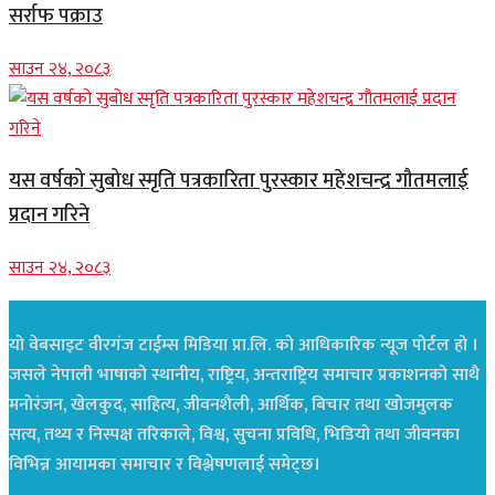
सर्राफ पक्राउ
साउन २४, २०८३
यस वर्षको सुबोध स्मृति पत्रकारिता पुरस्कार महेशचन्द्र गौतमलाई
प्रदान गरिने
साउन २४, २०८३
यो वेबसाइट वीरगंज टाईम्स मिडिया प्रा.लि. को आधिकारिक न्यूज पोर्टल हो ।
जसले नेपाली भाषाको स्थानीय, राष्ट्रिय, अन्तराष्ट्रिय समाचार प्रकाशनको साथै
मनोरंजन, खेलकुद, साहित्य, जीवनशैली, आर्थिक, बिचार तथा खोजमुलक
सत्य, तथ्य र निस्पक्ष तरिकाले, विश्व, सुचना प्रविधि, भिडियो तथा जीवनका
विभिन्न आयामका समाचार र विश्लेषणलाई समेट्छ।