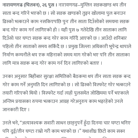
नारायणगढ (चितवन), २६ पुस ।
नारायणगढ–मुग्लिन सडकखण्ड थप तीन
साता बन्द गरिने भएको छ । सो सडक खण्डको तुइन खोलामा पुल बनाउन
ढिस्को भत्काउने काम नसकिएपछि पुनः तीन साता दिउँसोको समयमा सडक
बन्द गरेर काम गर्न लागिएको हो । यही पुस ७ गतेदेखि तीन साताका लागि
दिउँसो चार घण्टा सडक बन्द गरेर काम गरिँदै आएको छ । आउँदो शनिबार
पहिलो तीन साताको समय सकिँदै छ । प्रमुख जिल्ला अधिकारी भूपेन्द्र थापाले
निर्माण कम्पनीले थप एक महिनाको समय माग गरेको भए पनि तीन साताका
लागि मात्र सडक बन्द गरेर काम गर्न दिन लागिएको बताए ।
उनका अनुसार बिहीबार सुरक्षा समितिको बैठकमा थप तीन साता सडक बन्द
गरेर काम गर्ने अनुमति दिन लागिएको छ । सो ढिस्को विस्फोट गरेर भत्काउने
तयारी गरिएको थियो । विस्फोट गर्दा त्यहाँ पुलसमेत जोखिममा पर्ने भएकाले
अन्तिम प्रयासका रुपमा भत्काउन आग्रह गरेअनुरुप काम भइरहेको उनले
जानकारी दिए ।
उनले भने, “अत्यावश्यक सवारी साधन छाड्नुपर्ने हुँदा दिनमा चार घण्टा भनिए
पनि दुई/तीन घण्टा राम्रो गरी काम भएको छ ।” यथाशीघ्र छिटो काम सक्न