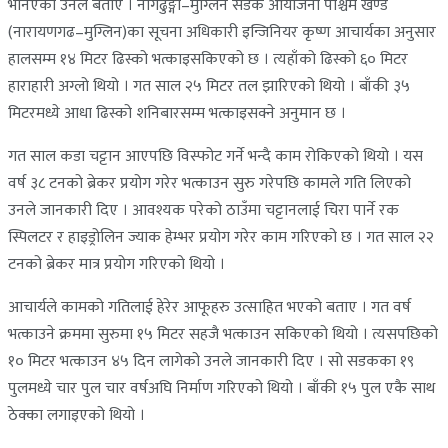
भनिएको उनले बताए । नागढुङ्गा–मुग्लिन सडक आयोजना पश्चिम खण्ड
(नारायणगढ–मुग्लिन)का सूचना अधिकारी इन्जिनियर कृष्ण आचार्यका अनुसार
हालसम्म १४ मिटर ढिस्को भत्काइसकिएको छ । त्यहाँको ढिस्को ६० मिटर
हाराहारी अग्लो थियो । गत साल २५ मिटर तल झारिएको थियो । बाँकी ३५
मिटरमध्ये आधा ढिस्को शनिबारसम्म भत्काइसक्ने अनुमान छ ।
गत साल कडा चट्टान आएपछि विस्फोट गर्ने भन्दै काम रोकिएको थियो । यस
वर्ष ३८ टनको ब्रेकर प्रयोग गरेर भत्काउन सुरु गरेपछि कामले गति लिएको
उनले जानकारी दिए । आवश्यक परेको ठाउँमा चट्टानलाई चिरा पार्ने रक
स्पिलटर र हाइड्रोलिन ज्याक हेम्भर प्रयोग गरेर काम गरिएको छ । गत साल २२
टनको ब्रेकर मात्र प्रयोग गरिएको थियो ।
आचार्यले कामको गतिलाई हेरेर आफूहरु उत्साहित भएको बताए । गत वर्ष
भत्काउने क्रममा सुरुमा १५ मिटर सहजै भत्काउन सकिएको थियो । त्यसपछिको
१० मिटर भत्काउन ४५ दिन लागेको उनले जानकारी दिए । सो सडकका १९
पुलमध्ये चार पुल चार वर्षअघि निर्माण गरिएको थियो । बाँकी १५ पुल एकै साथ
ठेक्का लगाइएको थियो ।