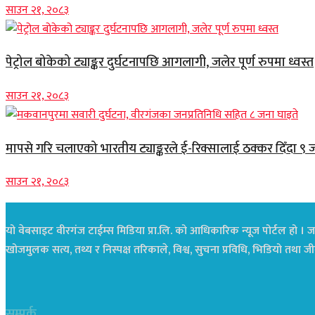
साउन २१, २०८३
पेट्रोल बोकेको ट्याङ्कर दुर्घटनापछि आगलागी, जलेर पूर्ण रुपमा ध्वस्त
साउन २१, २०८३
मापसे गरि चलाएको भारतीय ट्याङ्करले ई-रिक्सालाई ठक्कर दिँदा ९ 
साउन २१, २०८३
यो वेबसाइट वीरगंज टाईम्स मिडिया प्रा.लि. को आधिकारिक न्यूज पोर्टल हो । जस
खोजमुलक सत्य, तथ्य र निस्पक्ष तरिकाले, विश्व, सुचना प्रविधि, भिडियो तथ
सम्पर्क