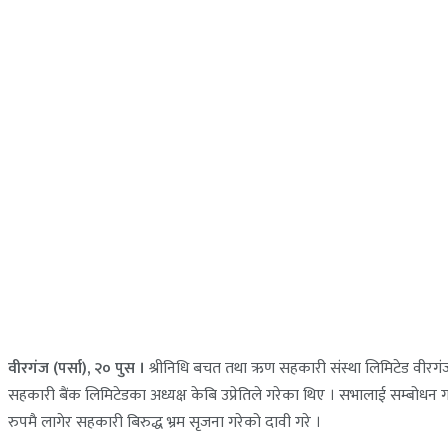
वीरगंज (पर्सा), २० पुस ।
श्रीनिधि बचत तथा ऋण सहकारी संस्था लिमिटेड वीरगंज
सहकारी बैंक लिमिटेडका अध्यक्ष केबि उप्रेतिले गरेका थिए । सभालाई सम्बोधन 
रुपमै लागेर सहकारी बिरुद्ध भ्रम सृजना गरेको दावी गरे ।