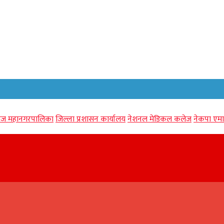
गंज महानगरपालिका
जिल्ला प्रशासन कार्यालय
नेशनल मेडिकल कलेज
नेकपा एमा