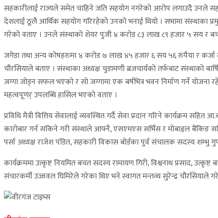
सहकारीलाई राज्यले समेत चाहिने जति सहयोग नगरेको आरोप लगाउदै उनले सहकार
देशलाई ठूलै आर्थिक सहयोग गरिरहेको उनको भनाई थियो । सभामा संस्थाका प्र
गरेको वताए । उनले संस्थाको शेयर पुजी ४ करोड ८३ लाख ८९ हजार ५ सय र 
जगेडा तथा अन्य कोषहरुमा ४ करोड ७ लाख ४५ हजार ६ सय ५६ रुपैया र कर्ज
चौरसियाले बताए । संस्थाका अध्यक्ष चुडामणी ब्रजचार्यको तर्फबाट संस्थाको बार्ष
जग्गा जोड्न सफल भएको र सो जग्गामा एक बर्षभित्र भवन निर्माण गर्ने योजना रहे
महत्वपूणर् उपलब्धि हासिल भएको वताए ।
प्रविधि मैत्री वित्तिय सेवालाई व्यवस्थित गर्दै सेवा प्रदान गरिने कार्यक्रम सह
कारोबार गर्न सकिने गरी संस्थाले आफ्नै, एसएमएस सर्भिस र मोबाइल बैंकिङ सर्
पर्सा अध्यक्ष राजेश पंडित, सहकारी विकास बोर्डका पुर्व संचालक सदस्य शम्भु
कार्यक्रममा उत्कृष्ट नियमित बचत सदस्य रामायण गिरी, विश्वनाथ प्रसाद, उत्कृ
संचारकर्मी उज्जवल घिमिरेले गरेका थिए भने स्वागत मन्तव्य सुरेन्द्र चौरसियाले 