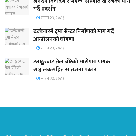
लेनदेन विवादबारे भएको सहमति खारेजको माग
गर्दै प्रदर्शन
साउन २३, २०८३
ढल्केबरमै ट्रमा सेन्टर निर्माणको माग गर्दै
आन्दोलनको घोषणा
साउन २३, २०८३
ट्याङ्करबाट तेल चोरेको आरोपमा पम्पका
सञ्चालकसहित सातजना पक्राउ
साउन २३, २०८३