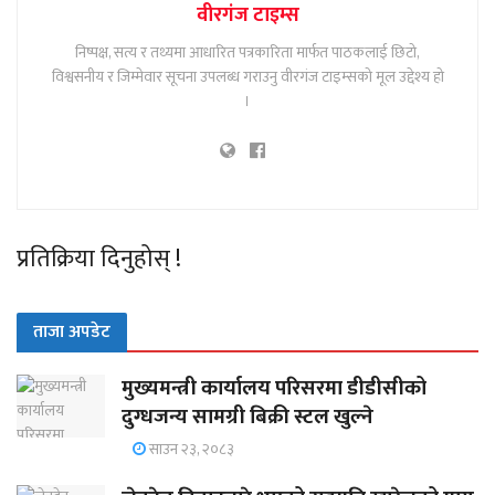
वीरगंज टाइम्स
निष्पक्ष, सत्य र तथ्यमा आधारित पत्रकारिता मार्फत पाठकलाई छिटो,
विश्वसनीय र जिम्मेवार सूचना उपलब्ध गराउनु वीरगंज टाइम्सको मूल उद्देश्य हो
।
प्रतिक्रिया दिनुहोस् !
ताजा अपडेट
मुख्यमन्त्री कार्यालय परिसरमा डीडीसीको
दुग्धजन्य सामग्री बिक्री स्टल खुल्ने
साउन २३, २०८३