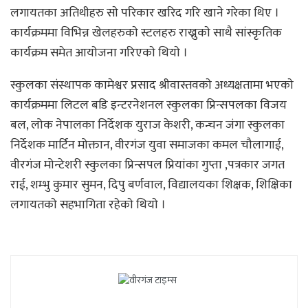
लगायतका अतिथीहरु साे परिकार खरिद गरि खाने गरेका थिए ।
कार्यक्रममा विभिन्न खेलहरुकाे स्टलहरु राख्नुकाे साथै सांस्कृतिक
कार्यक्रम समेत आयाेजना गरिएकाे थियाे ।
स्कुलका संस्थापक कामेश्वर प्रसाद श्रीवास्तवकाे अध्यक्षतामा भएकाे
कार्यक्रममा लिटल बडि इन्टरनेशनल स्कुलका प्रिन्सपलका विजय
बल, लोक नेपालका निर्देशक युराज केशरी, कन्चन जंगा स्कुलका
निर्देशक मार्टिन मोक्तान, वीरगंज युवा समाजका कमल चौलागाई,
वीरगंज मोन्टेशरी स्कुलका प्रिन्सपल प्रियांका गुप्ता ,पत्रकार जगत
राई, शम्भु कुमार सुमन, दिपु बर्णवाल, विद्यालयका शिक्षक, शिक्षिका
लगायतकाे सहभागिता रहेकाे थियाे ।