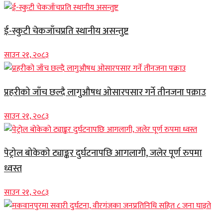
ई-स्कुटी चेकजाँचप्रति स्थानीय असन्तुष्ट
साउन २१, २०८३
प्रहरीको जाँच छल्दै लागुऔषध ओसारपसार गर्ने तीनजना पक्राउ
साउन २१, २०८३
पेट्रोल बोकेको ट्याङ्कर दुर्घटनापछि आगलागी, जलेर पूर्ण रुपमा
ध्वस्त
साउन २१, २०८३