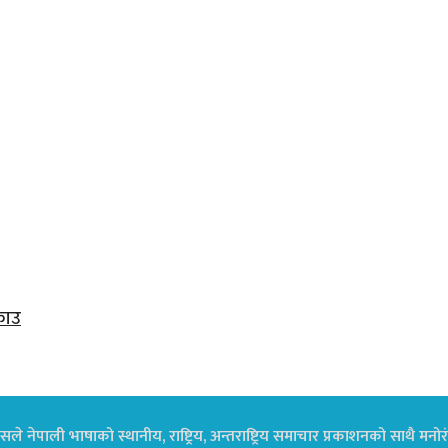
राउ
ले नेपाली भाषाको स्थानीय, राष्ट्रिय, अन्तराष्ट्रिय समाचार प्रकाशनको साथै म