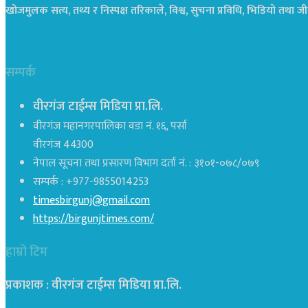
खोजमुलक सत्य, तथ्य र निस्पक्ष तरिकाले, विश्व, सुचना प्रविधि, भिडियो तथ
सम्पर्क
वीरगंज टाईम्स मिडिया प्रा.लि.
वीरगंज महानगरपालिका वडा नं. १६, पर्सा
वीरगंज 44300
नेपाल सूचना तथा प्रसारण विभाग दर्ता नं. : ३१०१-०७८/०७९
सम्पर्क : +977-9855014253
timesbirgunj@gmail.com
https://birgunjtimes.com/
हाम्रो टिम
प्रकाशक : वीरगंज टाईम्स मिडिया प्रा‍.लि.