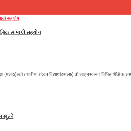
ैक्षिक सामाग्री सहयोग
ा (एसईई)को तयारीमा रहेका विद्यार्थीहरूलाई प्रोत्साहनस्वरूप विभिन्न शैक्षिक साम
ल खुल्ने