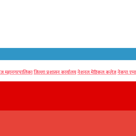
गंज महानगरपालिका
जिल्ला प्रशासन कार्यालय
नेशनल मेडिकल कलेज
नेकपा एमा