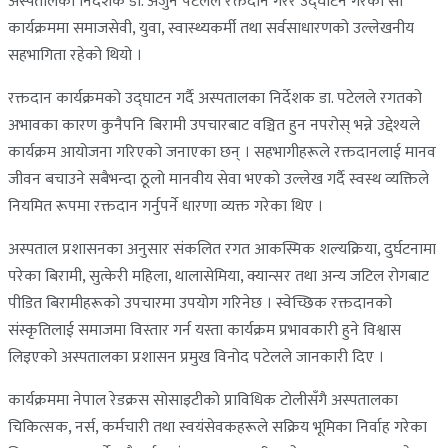
अस्पतालका निर्देशक डा. अर्जुन पटेलले रक्तदान गरेर उद्घाटन गरेको सो
कार्यक्रममा समाजसेवी, युवा, स्वास्थ्यकर्मी तथा सर्वसाधारणको उल्लेखनीय
सहभागिता रहेको थियो ।
रक्तदान कार्यक्रमको उद्घाटन गर्दै अस्पतालका निर्देशक डा. पटेलले रगतको
अभावका कारण कुनैपनि बिरामी उपचारबाट वञ्चित हुन नपरोस् भन्ने उद्देश्यले
कार्यक्रम आयोजना गरिएको जनाएका छन् । सहभागीहरूले रक्तदानलाई मानव
जीवन बचाउने सबैभन्दा ठूलो मानवीय सेवा भएको उल्लेख गर्दै स्वस्थ व्यक्तिले
नियमित रूपमा रक्तदान गर्नुपर्ने धारणा व्यक्त गरेका थिए ।
अस्पताल प्रशासनका अनुसार संकलित रगत आकस्मिक शल्यक्रिया, दुर्घटनामा
परेका बिरामी, सुत्केरी महिला, थालासेमिया, क्यान्सर तथा अन्य जटिल रोगबाट
पीडित बिरामीहरूको उपचारमा उपयोग गरिनेछ । स्वेच्छिक रक्तदानको
संस्कृतिलाई समाजमा विस्तार गर्न यस्ता कार्यक्रम प्रभावकारी हुने विश्वास
लिइएको अस्पतालका प्रशासन प्रमुख विनोद पटेलले जानकारी दिए ।
कार्यक्रममा नेपाल रेडक्रस सोसाइटीको प्राविधिक टोलीसँगै अस्पतालका
चिकित्सक, नर्स, कर्मचारी तथा स्वयंसेवकहरूले सक्रिय भूमिका निर्वाह गरेका