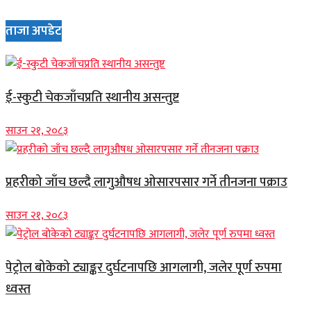
ताजा अपडेट
ई-स्कुटी चेकजाँचप्रति स्थानीय असन्तुष्ट
साउन २१, २०८३
प्रहरीको जाँच छल्दै लागुऔषध ओसारपसार गर्ने तीनजना पक्राउ
साउन २१, २०८३
पेट्रोल बोकेको ट्याङ्कर दुर्घटनापछि आगलागी, जलेर पूर्ण रुपमा
ध्वस्त