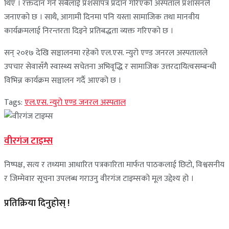
थिए । रक्तदान गर्ने सबैलाई प्रशंसापत्र प्रदान गरिएको अस्पताल प्रशासनले
जनाएको छ । साथै, आगामी दिनमा पनि यस्ता सामाजिक तथा मानवीय
कार्यक्रमलाई निरन्तरता दिइने प्रतिबद्धता व्यक्त गरिएको छ ।
सन् २०१७ देखि सञ्चालनमा रहेको एल.एस. न्युरो एण्ड जनरल अस्पतालले
उपचार सेवासँगै स्वास्थ्य सचेतना अभिवृद्धि र सामाजिक उत्तरदायित्वसम्बन्धी
विभिन्न कार्यक्रम सञ्चालन गर्दै आएको छ ।
Tags:
एल.एस. न्युरो एण्ड जनरल अस्पताल
वीरगंज टाइम्स
निष्पक्ष, सत्य र तथ्यमा आधारित पत्रकारिता मार्फत पाठकलाई छिटो, विश्वसनीय
र जिम्मेवार सूचना उपलब्ध गराउनु वीरगंज टाइम्सको मूल उद्देश्य हो ।
प्रतिक्रिया दिनुहोस् !