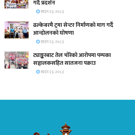
गर्दै प्रदर्शन
साउन २३, २०८३
ढल्केबरमै ट्रमा सेन्टर निर्माणको माग गर्दै
आन्दोलनको घोषणा
साउन २३, २०८३
ट्याङ्करबाट तेल चोरेको आरोपमा पम्पका
सञ्चालकसहित सातजना पक्राउ
साउन २३, २०८३