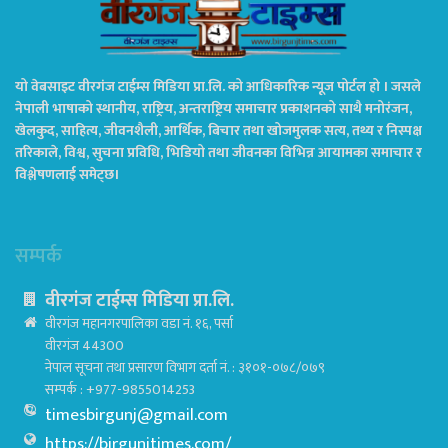
यो वेबसाइट वीरगंज टाईम्स मिडिया प्रा.लि. को आधिकारिक न्यूज पोर्टल हो । जसले
नेपाली भाषाको स्थानीय, राष्ट्रिय, अन्तराष्ट्रिय समाचार प्रकाशनको साथै मनोरंजन,
खेलकुद, साहित्य, जीवनशैली, आर्थिक, बिचार तथा खोजमुलक सत्य, तथ्य र निस्पक्ष
तरिकाले, विश्व, सुचना प्रविधि, भिडियो तथा जीवनका विभिन्न आयामका समाचार र
विश्लेषणलाई समेट्छ।
सम्पर्क
वीरगंज टाईम्स मिडिया प्रा.लि.
वीरगंज महानगरपालिका वडा नं. १६, पर्सा
वीरगंज 44300
नेपाल सूचना तथा प्रसारण विभाग दर्ता नं. : ३१०१-०७८/०७९
सम्पर्क : +977-9855014253
timesbirgunj@gmail.com
https://birgunjtimes.com/