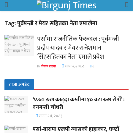
Tag:
पूर्वमन्त्री र मेयर सहितका नेता एमालेमा
पर्सामा राजनीतिक फेरबदल : पूर्वमन्त्री
प्रदीप यादव र मेयर राजेशमान
सिंहसहितका नेता एमाले प्रवेश
माघ ५, २०८२
BY
वीरगंज टाइम्स
0
ताजा अपडेट
‘एउटा रुख काट्दा कम्तीमा १० वटा रुख रोपौँ’ :
वनमन्त्री चौधरी
साउन २४, २०८३
पर्सा-बारामा एलपी ग्यासको हाहाकार, घण्टौँ