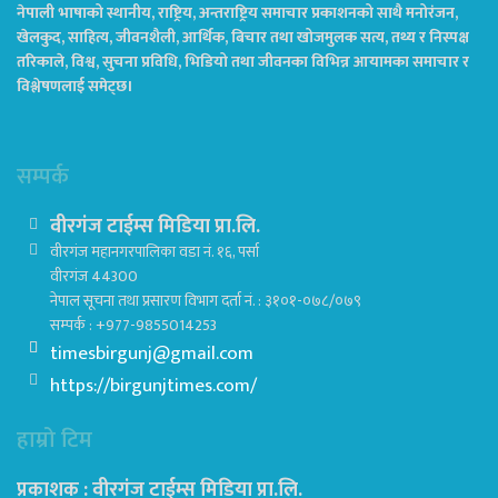
नेपाली भाषाको स्थानीय, राष्ट्रिय, अन्तराष्ट्रिय समाचार प्रकाशनको साथै मनोरंजन,
खेलकुद, साहित्य, जीवनशैली, आर्थिक, बिचार तथा खोजमुलक सत्य, तथ्य र निस्पक्ष
तरिकाले, विश्व, सुचना प्रविधि, भिडियो तथा जीवनका विभिन्न आयामका समाचार र
विश्लेषणलाई समेट्छ।
सम्पर्क
वीरगंज टाईम्स मिडिया प्रा.लि.
वीरगंज महानगरपालिका वडा नं. १६, पर्सा
वीरगंज 44300
नेपाल सूचना तथा प्रसारण विभाग दर्ता नं. : ३१०१-०७८/०७९
सम्पर्क : +977-9855014253
timesbirgunj@gmail.com
https://birgunjtimes.com/
हाम्रो टिम
प्रकाशक : वीरगंज टाईम्स मिडिया प्रा‍.लि.