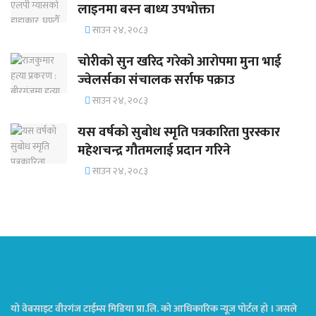
लाइनमा बस्न बाध्य उपभोक्ता
साउन २४, २०८३
चोरीको सुन खरिद गरेको आरोपमा मुना भाई
ज्वेलर्सका संचालक सर्राफ पक्राउ
साउन २४, २०८३
यस वर्षको सुबोध स्मृति पत्रकारिता पुरस्कार
महेशचन्द्र गौतमलाई प्रदान गरिने
साउन २४, २०८३
यो वेबसाइट वीरगंज टाईम्स मिडिया प्रा.लि. को आधिकारिक न्यूज पोर्टल हो । जसले