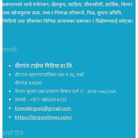
प्रकाशनको साथै मनोरंजन, खेलकुद, साहित्य, जीवनशैली, आर्थिक, बिचार
तथा खोजमुलक सत्य, तथ्य र निस्पक्ष तरिकाले, विश्व, सुचना प्रविधि,
भिडियो तथा जीवनका विभिन्न आयामका समाचार र विश्लेषणलाई समेट्छ।
सम्पर्क
वीरगंज टाईम्स मिडिया प्रा.लि.
वीरगंज महानगरपालिका वडा नं. १६, पर्सा
वीरगंज 44300
नेपाल सूचना तथा प्रसारण विभाग दर्ता नं. : ३१०१-०७८/०७९
सम्पर्क : +977-9855014253
timesbirgunj@gmail.com
https://birgunjtimes.com/
हाम्रो टिम