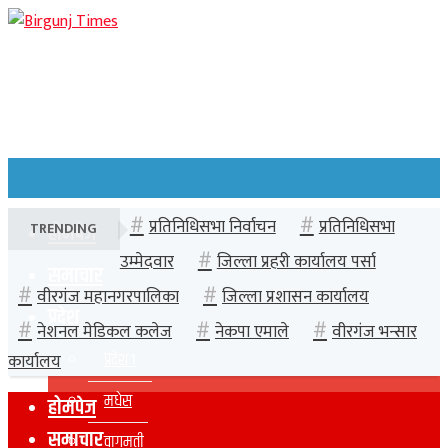
प्रतिनिधिसभा निर्वाचन
प्रतिनिधिसभा
TRENDING
होमपेज
उम्मेदवार
जिल्ला प्रहरी कार्यालय पर्सा
समाचार
वीरगंज महानगरपालिका
जिल्ला प्रशासन कार्यालय
प्रदेश
नेशनल मेडिकल कलेज
नेकपा एमाले
वीरगंज भन्सार
प्रदेश १
कार्यालय
मधेस
होमपेज
समाचार
वागमती