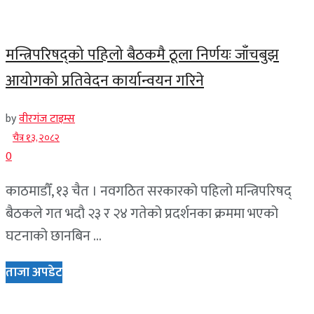
मन्त्रिपरिषद्को पहिलो बैठकमै ठूला निर्णयः जाँचबुझ
आयोगको प्रतिवेदन कार्यान्वयन गरिने
by
वीरगंज टाइम्स
चैत्र १३, २०८२
0
काठमाडौँ, १३ चैत । नवगठित सरकारको पहिलो मन्त्रिपरिषद्
बैठकले गत भदौ २३ र २४ गतेको प्रदर्शनका क्रममा भएको
घटनाको छानबिन ...
ताजा अपडेट