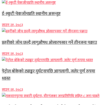
ई-स्कुटी चेकजाँचप्रति स्थानीय असन्तुष्ट
साउन २१, २०८३
प्रहरीको जाँच छल्दै लागुऔषध ओसारपसार गर्ने तीनजना पक्राउ
साउन २१, २०८३
पेट्रोल बोकेको ट्याङ्कर दुर्घटनापछि आगलागी, जलेर पूर्ण रुपमा
ध्वस्त
साउन २१, २०८३