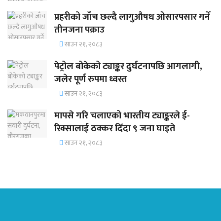
प्रहरीको जाँच छल्दै लागुऔषध ओसारपसार गर्ने
तीनजना पक्राउ
साउन २१, २०८३
पेट्रोल बोकेको ट्याङ्कर दुर्घटनापछि आगलागी,
जलेर पूर्ण रुपमा ध्वस्त
साउन २१, २०८३
मापसे गरि चलाएको भारतीय ट्याङ्करले ई-
रिक्सालाई ठक्कर दिँदा ९ जना घाइते
साउन २१, २०८३