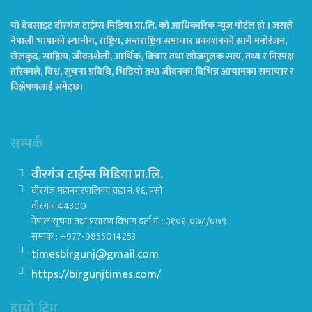
यो वेबसाइट वीरगंज टाईम्स मिडिया प्रा.लि. को आधिकारिक न्यूज पोर्टल हो । जसले
नेपाली भाषाको स्थानीय, राष्ट्रिय, अन्तराष्ट्रिय समाचार प्रकाशनको साथै मनोरंजन,
खेलकुद, साहित्य, जीवनशैली, आर्थिक, बिचार तथा खोजमुलक सत्य, तथ्य र निस्पक्ष
तरिकाले, विश्व, सुचना प्रविधि, भिडियो तथा जीवनका विभिन्न आयामका समाचार र
विश्लेषणलाई समेट्छ।
सम्पर्क
वीरगंज टाईम्स मिडिया प्रा.लि.
वीरगंज महानगरपालिका वडा नं. १६, पर्सा
वीरगंज 44300
नेपाल सूचना तथा प्रसारण विभाग दर्ता नं. : ३१०१-०७८/०७९
सम्पर्क : +977-9855014253
timesbirgunj@gmail.com
https://birgunjtimes.com/
हाम्रो टिम