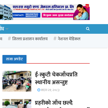
विध
का
जिल्ला प्रशासन कार्यालय
नेशनल मेडिकल
ताजा अपडेट
ई-स्कुटी चेकजाँचप्रति
स्थानीय असन्तुष्ट
साउन २१, २०८३
प्रहरीको जाँच छल्दै