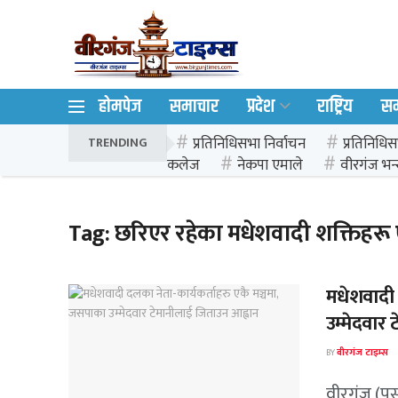
होमपेज
समाचार
प्रदेश
राष्ट्रिय
स
प्रतिनिधिसभा निर्वाचन
प्रतिनिधिस
TRENDING
कलेज
नेकपा एमाले
वीरगंज भन्
Tag:
छरिएर रहेका मधेशवादी शक्तिहरू ए
मधेशवादी 
उम्मेदवार
BY
वीरगंज टाइम्स
वीरगंज (पर