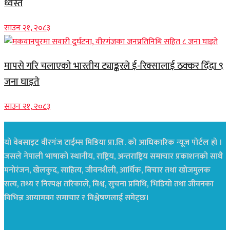
ध्वस्त
साउन २१, २०८३
मापसे गरि चलाएको भारतीय ट्याङ्करले ई-रिक्सालाई ठक्कर दिँदा ९
जना घाइते
साउन २१, २०८३
यो वेबसाइट वीरगंज टाईम्स मिडिया प्रा.लि. को आधिकारिक न्यूज पोर्टल हो ।
जसले नेपाली भाषाको स्थानीय, राष्ट्रिय, अन्तराष्ट्रिय समाचार प्रकाशनको साथै
मनोरंजन, खेलकुद, साहित्य, जीवनशैली, आर्थिक, बिचार तथा खोजमुलक
सत्य, तथ्य र निस्पक्ष तरिकाले, विश्व, सुचना प्रविधि, भिडियो तथा जीवनका
विभिन्न आयामका समाचार र विश्लेषणलाई समेट्छ।