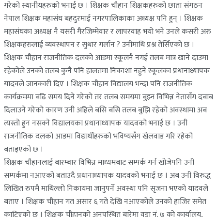
गरेको स्थानीयहरुको भनाई छ । शिक्षक चौहान शिक्षकहरुको छाता संगठन
नेपाल शिक्षक महासंघ बहदुरमाई नगरपालिकाका अध्यक्ष पनि हुन् । शिक्षक
महासंघका अध्यक्ष नै यसरी गैरजिम्मेवार र लापरवाह भयो भने उनले कसरी अरु
शिक्षकहरुलाई व्यवस्थापन र सुधार गर्लान ? उनीमाथि प्रश्न तेर्सिएको छ ।
शिक्षक चौहान राजनीतिक दलको आडमा स्कूलनै नगई तलब मात्र खाने दाउमा
रहेकोले उनको तलब कुनै पनि हालतमा निकाशा नहुने स्कूलका प्रधानाध्यापक
यादवले जानकारी दिए । शिक्षक चौहान विद्यालय भन्दा पनि राजनीतिक
कार्यक्रममा बढि समय दिने गरेको तर तलब समयमा बुझ्न विभिन्न नेतासँग दबाब
दिलाउने गरेको कारण उनी अहिले बसि बसि तलब बुझि रहेको अवस्थामा अब
त्यस्तो हुन नसक्ने विद्यालयका प्रधानाध्यापक यादवको भनाई छ । उनी
राजनीतिक दलको आडमा विद्यार्थीहरुको भविष्यसँग खेलवाड गरि रहेको
बताइएको छ ।
शिक्षक चौहानलाई बारम्बार विभिन्न माध्यमबाट सम्पर्क गर्न खोजेपनि उनी
सम्पर्कमा नआएको बताउदै प्रधानाध्यापक यादवको भनाई छ । अब उनी विरुद्ध
लिखित रुपमै माथिल्लो निकायमा जानुपर्ने अवस्था पनि सृजना भएको यादवले
बताए । शिक्षक चौहान गत असार ६ गते देखि नआएकोले उनको हाजिर समेत
काटिएको छ । शिक्षक चौहानको अनुपस्थित बारेमा वडा नं. ७ को कार्यालय,