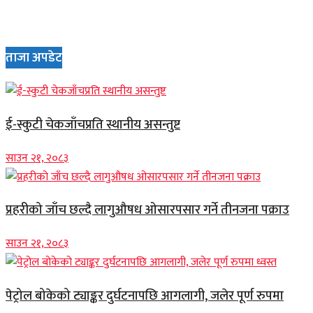
ताजा अपडेट
ई-स्कुटी चेकजाँचप्रति स्थानीय असन्तुष्ट
साउन २१, २०८३
प्रहरीको जाँच छल्दै लागुऔषध ओसारपसार गर्ने तीनजना पक्राउ
साउन २१, २०८३
पेट्रोल बोकेको ट्याङ्कर दुर्घटनापछि आगलागी, जलेर पूर्ण रुपमा