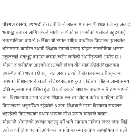
वीरगंज (पर्सा), २९ भदौ /
राजनीतिको आडमा एक स्थायी शिक्षकले स्कुललाई
भताभुङ्ग बनाउन लागि परेको आरोप लागेको छ । पर्साको पर्साको बहुदरमाई
नगरपालिका वडा नं. ७ स्थित श्री नेपाल राष्ट्रिय प्राथमिक विद्यालय फुलकौल
भौराटारमा कार्यरत स्थायी शिक्षक रामजी प्रसाद चौहान राजनीतिक आडमा
स्कूललाई भताभुङ्ग बनाउन कम्मर कसेर लागेको स्थानीहरुको आरोप छ ।
चौहान राजनीतिक आडको संरक्षणले विगत तीन महिनादेखि विद्यालयमा
उपस्थित पनि भएका छैनन् । गत असार ६ गते देखिहालसम्म उनी स्कूलमा
नगएको विद्यालयको हाजरी रजिष्टरबाट प्रष्ट हुन्छ । शिक्षक चौहान लामो समय
देखि स्कूलमा अनुपस्थित हुँदा विद्यार्थीहरुको अध्ययन अध्यापन नै ठप्प भएको
छ । विद्यालयमा जम्मा ४ जना शिक्षक छन् तर चौहान करिब ३ महिना देखि
विद्यालयमा अनुपस्थित रहेकोले ३ जना शिक्षकले भरमा विद्यालय संचालन
भइरहेको विद्यालयका प्रधानाध्यापक नरेश प्रसाद यादवले बताए ।
चौहानले श्रीमतिको उपचार गराउनु पर्ने भन्दै सामान्य निवेदन दिएर बिदा लिई
उनी राजनीतिक दलको अधिकांश कार्यक्रमहरुमा सक्रिय सहभागिता जनाउने