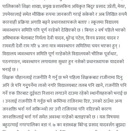
पालिकाको शिक्षा शाखा, प्रमुख प्रशासकिय अधिकृत बिदुर प्रसाद उप्रेती, मेयर,
उपमेयरलाई समेत मौखिक रुपमा जानकारी गराई सकेको र अब लिखित रुपमै
कारवाही प्रक्रिया अगाडि बढ्ने प्रधानाध्यापकले बताए । स्कूलमा विद्यालय
व्यवस्थापन समिति पनि पूर्ण नरहेको देखिएको छ । बिगत २ वर्ष पहिले भएको
अभिभावक भेलाबाट निर्मला देवी यादव, धुरेन्द्र पटेल, विनय प्रसाद यादव र
रामवती देवी राम गरि ४ जना मात्र व्यवस्थापन समितिमा चयन भएका हुन् ।
विद्यालय व्यवस्थापन समिति पूर्ण नरहेकोले विद्यालयको भौतिक पूर्वाधार,
पठनपाठन, व्यवस्थापन लगायतमा सुधार हुन नसेको प्रधानाध्यापक यादवको
भनाई छ ।
शिक्षक चौहानलाई राजनीति नै गर्नु छ भने पहिला शिक्षकबाट राजीनामा दिनु
अनि जे पनि गनुृपर्नेमा त्यसो नगरि विद्यालयबाट तलब पनि खाने, राजनीति पनि
गर्ने एक तिरबाट दुईवटा निशाना लगाउने दाउमा रहेको स्थानीयहरुको भनाई छ
। उनलाई राजनीति नै गर्नुछ भने कम्तिमा राजिनामा दिए, उनको ठाउँमा अन्य
जनशक्ति भर्ना गर्न सकिन्थ्यो तर उनी राजिनामा पनि नदिएको कारण
जनशक्तिलाई भर्ना गर्न समेत अवस्था नरहेको बताइएको छ । यस विषयमा
बहुदरमाई नगरपालिका वडा नं. ७ का वडाध्यक्ष बिरेन्द्र प्रसाद यादवसँग बुझदा