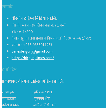
सम्पर्क
वीरगंज टाईम्स मिडिया प्रा.लि.
वीरगंज महानगरपालिका वडा नं. १६, पर्सा
वीरगंज 44300
नेपाल सूचना तथा प्रसारण विभाग दर्ता नं. : ३१०१-०७८/०७९
सम्पर्क : +977-9855014253
timesbirgunj@gmail.com
https://birgunjtimes.com/
हाम्रो टिम
प्रकाशक : वीरगंज टाईम्स मिडिया प्रा‍.लि.
सम्पादक : हरिशंकर शर्मा
संवाददाता : मुस्कान श्रेष्ठ
फोटो पत्रकार : जाकिर मियाँ तेली