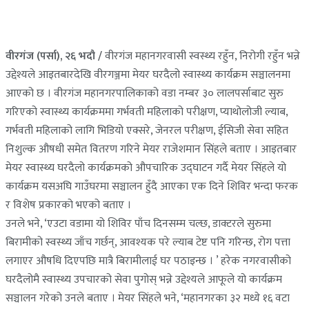
वीरगंज (पर्सा), २६ भदौ /
वीरगंज महानगरवासी स्वस्थ्य रहुँन, निरोगी रहुँन भन्ने
उद्देश्यले आइतबारदेखि वीरगञ्जमा मेयर घरदैलो स्वास्थ्य कार्यक्रम सञ्चालनमा
आएको छ । वीरगंज महानगरपालिकाको वडा नम्बर ३० लालपर्साबाट सुरु
गरिएको स्वास्थ्य कार्यक्रममा गर्भवती महिलाको परीक्षण, प्याथोलोजी ल्याब,
गर्भवती महिलाको लागि भिडियो एक्सरे, जेनरल परीक्षण, ईसिजी सेवा सहित
निशुल्क औषधी समेत वितरण गरिने मेयर राजेशमान सिंहले बताए । आइतबार
मेयर स्वास्थ्य घरदैलो कार्यक्रमको औपचारिक उद्घाटन गर्दै मेयर सिंहले यो
कार्यक्रम यसअघि गाउँघरमा सञ्चालन हुँदै आएका एक दिने शिविर भन्दा फरक
र विशेष प्रकारको भएको बताए ।
उनले भने, ‘एउटा वडामा यो शिविर पाँच दिनसम्म चल्छ, डाक्टरले सुरुमा
बिरामीको स्वस्थ्य जाँच गर्छन्, आवश्यक परे ल्याब टेष्ट पनि गरिन्छ, रोग पत्ता
लगाएर औषधि दिएपछि मात्रै बिरामीलाई घर पठाइन्छ । ’ हरेक नगरवासीको
घरदैलोमै स्वास्थ्य उपचारको सेवा पुगोस् भन्ने उद्देश्यले आफूले यो कार्यक्रम
सञ्चालन गरेको उनले बताए । मेयर सिंहले भने, ‘महानगरका ३२ मध्ये १६ वटा