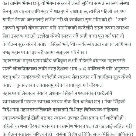
वडा ग्रामीण भेगमा छन्, यो भेगमा सहरको जस्तो सुविधा सम्पन्न स्वास्थ्य संस्था
छैनन्, उपचारका लागि सहर नै धाउनुपर्ने बाध्यता छ, त्यसैले पहिलो चरणमा
ग्रामीण भेगका जनतालाई लक्षित गरी यो कार्यक्रम सुरु गरिएको हो । ’ उनले
आफनो चुनावी घोषणापत्रमा पनि नागरिकको घरदैलोमै सहज रूपमा स्वास्थ्य
सेवा उपलब्ध गराउने उल्लेख गरेको स्मरण गर्दै त्यही वाचा पूरा गर्न पनि यो
कार्यक्रम सुरु गरेको बताए । सिंहले भने, ‘यो कार्यक्रम एउटा वडाका लागि मात्र
नभइ महानगरका ३२ वटै वडामा सञ्चालन गरिने छ ।
महानगरका प्रमुख प्रशासकीय अधिकृत लक्ष्मी पौडेलले वीरगन्ज महानगरले
सस्तो लोकप्रियताका लागि नभइ देशका अन्य ७५२ पालिकाले पनि अनुसरण
गरुन् भनेर नागरिकको घरदैलोमै स्वास्थ्य सेवा प्रदान गर्ने कार्यक्रम सुरु गरेको
बताए । चुनावताका जनतासामु गरेका वाचा पूरा गर्न वीरगन्ज
महानगरपालिकाका मेयर राजेशमान सिंहले नगरवासीको घरदैलोमै
स्वास्थ्यकर्मी पठाएर स्वास्थ्य उपचार सेवा दिन थालेका छन् । मेयर सिंहको
निर्देशनमा महानगरपालिकाले वडावडामै विशेषज्ञ चिकित्सक सहितका
स्वास्थ्यकर्मीलाई टोली पठाएर स्वास्थ्य उपचार सेवा प्रदान गर्न थालेको हो ।
पहिलो चरणमा वीरगंज महानगरका ग्रामीण भेगका १६ वटा वडालाई लक्षित गरी
कार्यक्रम सञ्चालन गरिएको हो । यसमा विशेषज्ञ चिकित्सक (मेडिकल अफिसर)