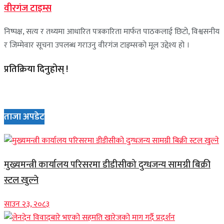
वीरगंज टाइम्स
निष्पक्ष, सत्य र तथ्यमा आधारित पत्रकारिता मार्फत पाठकलाई छिटो, विश्वसनीय
र जिम्मेवार सूचना उपलब्ध गराउनु वीरगंज टाइम्सको मूल उद्देश्य हो ।
प्रतिक्रिया दिनुहोस् !
ताजा अपडेट
मुख्यमन्त्री कार्यालय परिसरमा डीडीसीको दुग्धजन्य सामग्री बिक्री
स्टल खुल्ने
साउन २३, २०८३