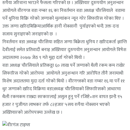
रुपैया जरिवाना भराउने फैसला गरिएको छ । अख्तियार दुरुपयोग अनुशन्धान
आयोगले वीरगन्ज वडा नम्बर १६ का निवर्तमान वडा अध्यक्ष चौरसियाले वडामा
पर्ने धुनिया विक्रि गरेको जग्गाको मुल्यांकन न्यून गरेर सिफारिस गरेका थिए ।
उक्त जग्गा खरिदबिक्रिमाआर्थिक हानी नोक्सानी पुर्याइएको भन्दै उक्त दन्ड
सजाय सुनाइएको जनाइएको छ ।
निवर्तमान वडा अध्यक्ष चौरसिया सहित जग्गा बिक्रेता धुनिय र खरिदकर्ता ज्ञान्ति
देवीलाई समेत प्रतिवादी बनाइ अख्तियार दुरुपयोग अनुशन्धान आयोगले विषेश
अदालतमा २०७७ जेठ ९ गते मुद्दा दर्ता गरेको थियो ।
वडा अध्यक्ष चौरसियाले प्रतिकठ्ठा ६० लाख पर्ने जग्गाको थैली रकम कम राखेर
सिफारिस गरेको आरोपमा आयोगले अनुशन्धान गरि आरोपित तीनै जनामाथी
विशेष अदालतमा मुदा दर्ता गरेको थियो । वीरगन्जको वडा नम्बर १६ मा पर्ने ११
धुर जग्गाको खरिद विक्रिमा वडाअध्यक्ष चौरसियाको सिफारिसको आधारमा
थैली रकमकम राख्दा सरकारलाई असुल हुनु पर्ने रजिष्टे«शन वापत झन्डै ९५
हजार र पुजीगत लाभकर तर्फ ८२हजार ५सय रुपैया नोक्सान भएको
अख्तियारको आरोपपत्रमा उल्लेख छ ।