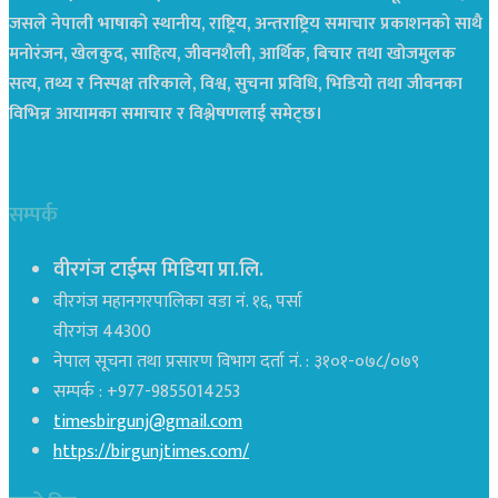
जसले नेपाली भाषाको स्थानीय, राष्ट्रिय, अन्तराष्ट्रिय समाचार प्रकाशनको साथै
मनोरंजन, खेलकुद, साहित्य, जीवनशैली, आर्थिक, बिचार तथा खोजमुलक
सत्य, तथ्य र निस्पक्ष तरिकाले, विश्व, सुचना प्रविधि, भिडियो तथा जीवनका
विभिन्न आयामका समाचार र विश्लेषणलाई समेट्छ।
सम्पर्क
वीरगंज टाईम्स मिडिया प्रा.लि.
वीरगंज महानगरपालिका वडा नं. १६, पर्सा
वीरगंज 44300
नेपाल सूचना तथा प्रसारण विभाग दर्ता नं. : ३१०१-०७८/०७९
सम्पर्क : +977-9855014253
timesbirgunj@gmail.com
https://birgunjtimes.com/