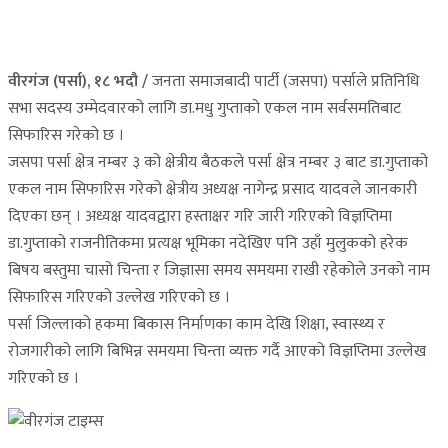
वीरगंज (पर्सा), १८ भदौ /
जनता समाजबादी पार्टी (जसपा) पर्साले प्रतिनिधि
सभा सदस्य उम्मेदवारको लागि डा.मधु गुप्ताको एकल नाम सर्वसमतिबाट
सिफारिस गरेको छ ।
जसपा पर्सा क्षेत्र नम्बर ३ को क्षेत्रीय बैठकले पर्सा क्षेत्र नम्बर ३ बाट डा.गुप्ताको
एकल नाम सिफारिस गरेको क्षेत्रीय अध्यक्ष नागेन्द्र प्रसाद यादवले जानकारी
दिएका छन् । अध्यक्ष यादवद्वारा हस्ताक्षर गरि जारी गरिएको विज्ञप्तिमा
डा.गुप्ताको राजनीतिकमा प्रत्यक्ष भूमिका नदेखिए पनि उहाँ मुलुकको हरेक
बिषय बस्तुमा चासो चिन्ता र जिज्ञासा समय समयमा राखी रहेकोले उनको नाम
सिफारिस गरिएको उल्लेख गरिएको छ ।
पर्सा जिल्लाको हकमा बिकास निर्माणका काम देखि शिक्षा, स्वास्थ्य र
रोजगारीको लागि बिभिन्न समयमा चिन्ता व्यक्त गर्दै आएको विज्ञप्तिमा उल्लेख
गरिएको छ ।