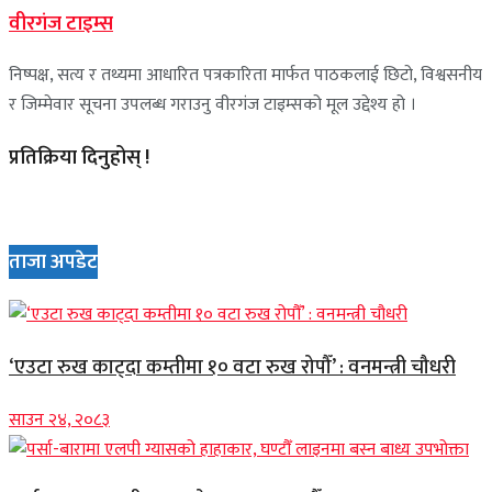
वीरगंज टाइम्स
निष्पक्ष, सत्य र तथ्यमा आधारित पत्रकारिता मार्फत पाठकलाई छिटो, विश्वसनीय
र जिम्मेवार सूचना उपलब्ध गराउनु वीरगंज टाइम्सको मूल उद्देश्य हो ।
प्रतिक्रिया दिनुहोस् !
ताजा अपडेट
‘एउटा रुख काट्दा कम्तीमा १० वटा रुख रोपौँ’ : वनमन्त्री चौधरी
साउन २४, २०८३