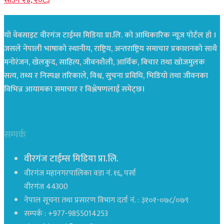
साउन २४, २०८३
यो वेबसाइट वीरगंज टाईम्स मिडिया प्रा.लि. को आधिकारिक न्यूज पोर्टल हो ।
जसले नेपाली भाषाको स्थानीय, राष्ट्रिय, अन्तराष्ट्रिय समाचार प्रकाशनको साथै
मनोरंजन, खेलकुद, साहित्य, जीवनशैली, आर्थिक, बिचार तथा खोजमुलक
सत्य, तथ्य र निस्पक्ष तरिकाले, विश्व, सुचना प्रविधि, भिडियो तथा जीवनका
विभिन्न आयामका समाचार र विश्लेषणलाई समेट्छ।
सम्पर्क
वीरगंज टाईम्स मिडिया प्रा.लि.
वीरगंज महानगरपालिका वडा नं. १६, पर्सा
वीरगंज 44300
नेपाल सूचना तथा प्रसारण विभाग दर्ता नं. : ३१०१-०७८/०७९
सम्पर्क : +977-9855014253