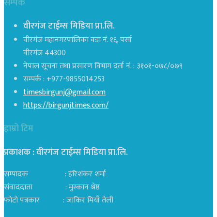
सम्पर्क
वीरगंज टाईम्स मिडिया प्रा.लि.
वीरगंज महानगरपालिका वडा नं. १६, पर्सा
वीरगंज 44300
नेपाल सूचना तथा प्रसारण विभाग दर्ता नं. : ३१०१-०७८/०७९
सम्पर्क : +977-9855014253
timesbirgunj@gmail.com
https://birgunjtimes.com/
हाम्रो टिम
प्रकाशक : वीरगंज टाईम्स मिडिया प्रा‍.लि.
सम्पादक : हरिशंकर शर्मा
संवाददाता : मुस्कान श्रेष्ठ
फोटो पत्रकार : जाकिर मियाँ तेली