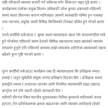
सहि तरिकाले ब्यायाम कसरी गर्न सकिन्छ भनेर सिकाउन मद्दत पुग्ने बताए ।
कार्यक्रममा पर्साका प्रमुख जिल्ला अधिकारी उमेश कुमार ढकालले पछिल्लो
समय व्यस्त जीवनका कारण मानिसहरु आफ्नो स्वस्थप्रति गम्भिर हुन नसक्दा
उच्च रक्तचाप, मधुमेह जस्तो विभिन्न किसिमको रोगबाट ग्रसित हुने गरेको बताए
।
उनले कार्डियो वर्कआउट र जुम्बा जस्ता ब्यायामहरु खास गरि काठमाण्डौमा मात्रै
हुने गरेकोमा पछिल्लो समय देशको बिभिन्न सहरहरुमा यस्ता खालको ब्यायाम
संचालन हुनुले पनि पछिल्लो समयमा हाम्रो समाजमा शारिरिक ब्यायामको महत्व
बढेको कुरा पुष्टि भएको बताए ।
गु्रप कार्डियो वर्कआउट कार्यक्रम तथा दि ब्यायामशाला कि प्रशिक्षक ममता
प्रसाई र अनुप सुबेदीले संयुक्त रुपमा प्रशिक्षण दिएका थिए । प्रशिक्षक ममता
प्रसाईले स्वस्थ र तन्दरुस्त रहनका लागि नियमित व्यायामसँगै डाइट (खाना)
कन्ट्रोल गर्न पनि जरुरी रहेको जानकारी दिए ।
यसैगरी वीरगंज स्थित भारतीय दूतावासका नितिस कुमारले मानिसको तनाव
हटाउन, रोग प्रतिरोधात्मक क्षमता बढाउनका लागि व्यायाम अपरिहार्य रहेको