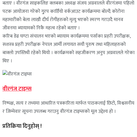
बताए । वीरगंज साइकलिङ क्लबका अध्यक्ष संजय अग्रवालले वीरगंजमा पहिलो
पटक आयोजना गरेको गु्रप कार्डियो वर्कआउट कार्यक्रममा बोल्दै कोरोना
महामारीको बेला लाखौ दीर्घ रोगीहरुको मृत्यु भएको स्मरण गराउदै मानव
जीवनमा ब्यायामको निकै महत्व रहेको बताए ।
करिब डेढ घण्टा संचालन भएको ब्यायाम कार्यक्रममा पर्साका प्रहरी उपरीक्षक,
सशस्त्र प्रहरी उपरीक्षक नेपाल आर्मी लगायत सयौ पुरुष तथा महिलाहरुको
बाक्लो उपस्तिथी रहेको थियो । कार्यक्रमको सहजीकरण अनुप अग्रवालले गरेका
थिए ।
वीरगंज टाइम्स
निष्पक्ष, सत्य र तथ्यमा आधारित पत्रकारिता मार्फत पाठकलाई छिटो, विश्वसनीय
र जिम्मेवार सूचना उपलब्ध गराउनु वीरगंज टाइम्सको मूल उद्देश्य हो ।
प्रतिक्रिया दिनुहोस् !