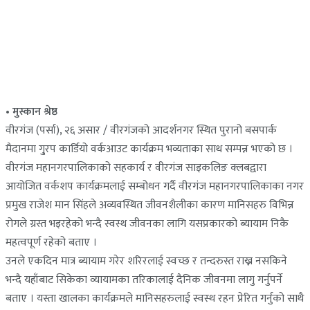
• मुस्कान श्रेष्ठ
वीरगंज (पर्सा), २६ असार / वीरगंजको आदर्शनगर स्थित पुरानो बसपार्क
मैदानमा गु्रप कार्डियो वर्कआउट कार्यक्रम भव्यताका साथ सम्पन्न भएको छ ।
वीरगंज महानगरपालिकाको सहकार्य र वीरगंज साइकलिङ क्लबद्वारा
आयोजित वर्कशप कार्यक्रमलाई सम्बोधन गर्दै वीरगंज महानगरपालिकाका नगर
प्रमुख राजेश मान सिंहले अव्यवस्थित जीवनशैलीका कारण मानिसहरु विभिन्न
रोगले ग्रस्त भइरहेको भन्दै स्वस्थ जीवनका लागि यसप्रकारको ब्यायाम निकै
महत्वपूर्ण रहेको बताए ।
उनले एकदिन मात्र ब्यायाम गरेर शरिरलाई स्वच्छ र तन्दरुस्त राख्न नसकिने
भन्दै यहाँबाट सिकेका व्यायामका तरिकालाई दैनिक जीवनमा लागु गर्नुपर्ने
बताए । यस्ता खालका कार्यक्रमले मानिसहरुलाई स्वस्थ रहन प्रेरित गर्नुको साथै