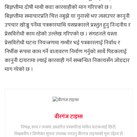
बिज्ञप्तीमा दोषी माथी कडा कारवाहीको माग गरिएको छ ।
बिज्ञप्तीमा समाचारप्रति चित्त नबुझे या गुनासो भए त्यसउपर कानुनी
उपचार खोज्नु पर्नेमा पत्रकारमाथि यसप्रकारले प्रस्तुत हुनु निन्दनीय र
प्रेसविरोधी काम रहेको उल्लेख गरिएको छ । संगठनले यस्ता
प्रेसविरोधी घटना नियन्त्रणमा गम्भीर भई पत्रकारलाई निर्वाध र
निर्भीक रूपमा काम गर्ने वातावरण निर्माण गर्नुको साथै पिडकलाई
कानुनी दायरामा ल्याई कारवाही गर्न सम्बन्धित निकायसँग जोडदार
माग गरेको छ ।
वीरगंज टाइम्स
निष्पक्ष, सत्य र तथ्यमा आधारित पत्रकारिता मार्फत पाठकलाई छिटो,
विश्वसनीय र जिम्मेवार सूचना उपलब्ध गराउनु वीरगंज टाइम्सको मूल उद्देश्य हो