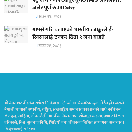
पेट्रोल बोकेको ट्याङ्कर दुर्घटनापछि आगलागी,
जलेर पूर्ण रुपमा ध्वस्त
साउन २१, २०८३
मापसे गरि चलाएको भारतीय ट्याङ्करले ई-
रिक्सालाई ठक्कर दिँदा ९ जना घाइते
साउन २१, २०८३
यो वेबसाइट वीरगंज टाईम्स मिडिया प्रा.लि. को आधिकारिक न्यूज पोर्टल हो । जसले
नेपाली भाषाको स्थानीय, राष्ट्रिय, अन्तराष्ट्रिय समाचार प्रकाशनको साथै मनोरंजन,
खेलकुद, साहित्य, जीवनशैली, आर्थिक, बिचार तथा खोजमुलक सत्य, तथ्य र निस्पक्ष
तरिकाले, विश्व, सुचना प्रविधि, भिडियो तथा जीवनका विभिन्न आयामका समाचार र
विश्लेषणलाई समेट्छ।