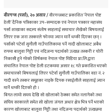
वीरगन्ज (पर्सा), २० असार /
वीरगन्जबाट प्रकाशित ‘नेपाल पोष्ट
डेली’ दैनिक पत्रिकाका उप–सम्पादक एवं नेपाल पत्रकार महासंघ
पर्सा शाखाका सदस्य संतोष साहलाई समाचार लेखेको बिषयलाई
लिएर एक जना तस्करले फोनमा ज्यान मार्ने धम्की दिएका छन् ।
पर्साको पटेर्वा सुगौली गाउँपालिकामा पर्ने गादी खोलाबाट अबैध
रुपमा बालुवा गिट्टी एवं नदिजन्य पदार्थको उत्खन्न तस्करी र चोरी
निकासी हुने गरेको शिर्षकमा नेपाल पोष्ट मिडिया प्रा.लि.द्वारा
संचालित नेपाल पोष्ट डेली डटकममा असार १८ गते प्रकाशित भएको
समाचारको बिषयलाई लिएर पटेर्वा सुगौली गाउँपालिका वडा नं. २
गादी वस्ने तस्कर समूहका नाइके दिपक रसाईलीले साहलाई ज्यान
मार्ने धम्की दिएको हो ।
बिगत लामो समय देखि सो खोलाको ठेक्का समेत नलागेको तथा
संघिय सरकारले समेत सो खोला जंगल अधार क्षेत्र भित्र पर्ने भएको
कारण खोलाबाट बालुवा गिट्टी तथा नदिजन्य पदार्थको उत्खन्नमा