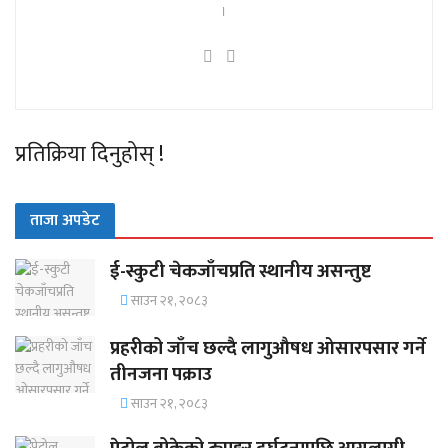
।
प्रतिक्रिया दिनुहोस् !
ताजा अपडेट
ई-स्कुटी चेकजाँचप्रति स्थानीय असन्तुष्ट
साउन २१, २०८३
प्रहरीको जाँच छल्दै लागुऔषध ओसारपसार गर्ने
तीनजना पक्राउ
साउन २१, २०८३