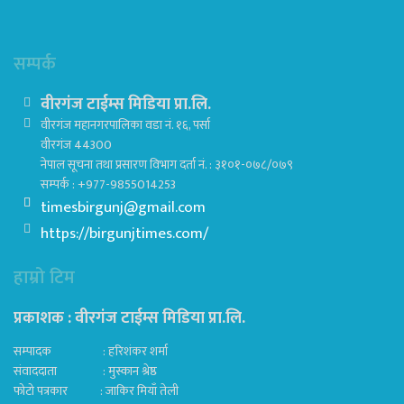
सम्पर्क
वीरगंज टाईम्स मिडिया प्रा.लि.
वीरगंज महानगरपालिका वडा नं. १६, पर्सा
वीरगंज 44300
नेपाल सूचना तथा प्रसारण विभाग दर्ता नं. : ३१०१-०७८/०७९
सम्पर्क : +977-9855014253
timesbirgunj@gmail.com
https://birgunjtimes.com/
हाम्रो टिम
प्रकाशक : वीरगंज टाईम्स मिडिया प्रा‍.लि.
सम्पादक : हरिशंकर शर्मा
संवाददाता : मुस्कान श्रेष्ठ
फोटो पत्रकार : जाकिर मियाँ तेली