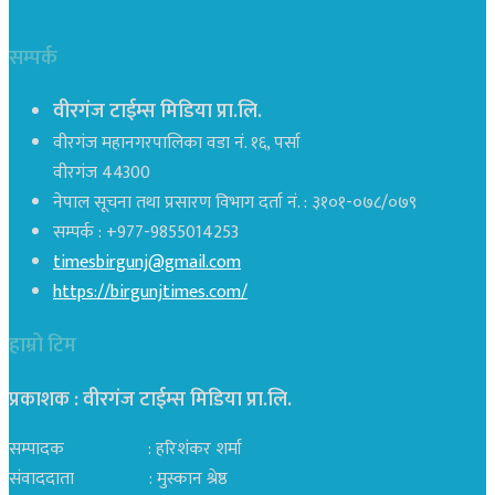
सम्पर्क
वीरगंज टाईम्स मिडिया प्रा.लि.
वीरगंज महानगरपालिका वडा नं. १६, पर्सा
वीरगंज 44300
नेपाल सूचना तथा प्रसारण विभाग दर्ता नं. : ३१०१-०७८/०७९
सम्पर्क : +977-9855014253
timesbirgunj@gmail.com
https://birgunjtimes.com/
हाम्रो टिम
प्रकाशक : वीरगंज टाईम्स मिडिया प्रा‍.लि.
सम्पादक : हरिशंकर शर्मा
संवाददाता : मुस्कान श्रेष्ठ