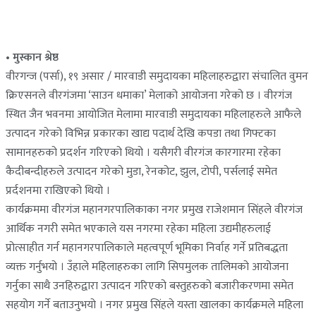
• मुस्कान श्रेष्ठ
वीरगन्ज (पर्सा), १९ असार / मारवाडी समुदायका महिलाहरुद्वारा संचालित वुमन
क्रिएसनले वीरगंजमा ‘साउन धमाका’ मेलाको आयोजना गरेको छ । वीरगंज
स्थित जैन भवनमा आयोजित मेलामा मारवाडी समुदायका महिलाहरुले आफैले
उत्पादन गरेको विभिन्न प्रकारका खाद्य पदार्थ देखि कपडा तथा गिफ्टका
सामानहरुको प्रदर्शन गरिएको थियो । यसैगरी वीरगंज कारगारमा रहेका
कैदीबन्दीहरुले उत्पादन गरेको मुडा, रेनकोट, झुल, टोपी, पर्सलाई समेत
प्रर्दशनमा राखिएको थियो ।
कार्यक्रममा वीरगंज महानगरपालिकाका नगर प्रमुख राजेशमान सिंहले वीरगंज
आर्थिक नगरी समेत भएकाले यस नगरमा रहेका महिला उद्यमीहरुलाई
प्रोत्साहीत गर्न महानगरपालिकाले महत्वपूर्ण भूमिका निर्वाह गर्ने प्रतिबद्धता
व्यक्त गर्नुभयो । उँहाले महिलाहरुका लागि सिपमुलक तालिमको आयोजना
गर्नुका साथै उनहिरुद्वारा उत्पादन गरिएको बस्तुहरुको बजारीकरणमा समेत
सहयोग गर्ने बताउनुभयो । नगर प्रमुख सिंहले यस्ता खालका कार्यक्रमले महिला