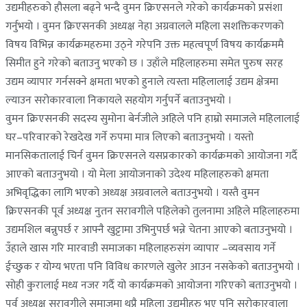
उद्यमीहरुको हौसला बढ्ने भन्दै वुमन क्रिएसनले गरेको कार्यक्रमको प्रसंशा
गर्नुभयो । वुमन क्रिएसनकी अध्यक्ष नेहा अग्रवालले महिला सशक्तिकरणको
विषय विभिन्न कार्यक्रमहरुमा उठ्ने गरेपनि उक्त महत्वपूर्ण विषय कार्यक्रममै
सिमीत हुने गरेको बताउनु भएको छ । उहाँले महिलाहरुमा समेत पुरुष सरह
उद्यम व्यापार गर्नसक्ने क्षमता भएको हुनाले त्यस्ता महिलालाई उद्यम क्षेत्रमा
ल्याउन सरोकारवाला निकायले सहयोग गर्नुपर्ने बताउनुभयो ।
वुमन क्रिएसनकी सदस्य सुमोना बेर्नजीले अहिले पनि हाम्रो समाजले महिलालाई
घर–परिवारको रेखदेख गर्ने रुपमा मात्र लिएको बताउनुभयो । यस्तो
मानसिकतालाई चिर्न वुमन क्रिएसनले यसप्रकारको कार्यक्रमको आयोजना गर्दै
आएको बताउनुभयो । यो मेला आयोजनाको उदेश्य महिलाहरुको क्षमता
अभिवृद्धिका लागि भएको अध्यक्ष अग्रवालले बताउनुभयो । यस्तै वुमन
क्रिएसनकी पूर्व अध्यक्ष नुतन सरावगीले पहिलेको तुलनामा अहिले महिलाहरुमा
उद्यमशिल बन्नुपर्छ र आफ्नै खुट्टामा उभिनुपर्छ भन्ने चेतना आएको बताउनुभयो ।
उँहाले खास गरि मारवाडी समाजका महिलाहरुसंग व्यापार –व्यवसाय गर्ने
ईच्छुक र योग्य भएता पनि विविध कारणले खुलेर आउन नसकेको बताउनुभयो ।
सोही कुरालाई मध्य नजर गर्दै यो कार्यक्रमको आयोजना गरिएको बताउनुभयो ।
पूर्व अध्यक्ष सरावगीले समाजमा थुप्रै महिला उद्यमीहरु भए पनि सरोकारवाला