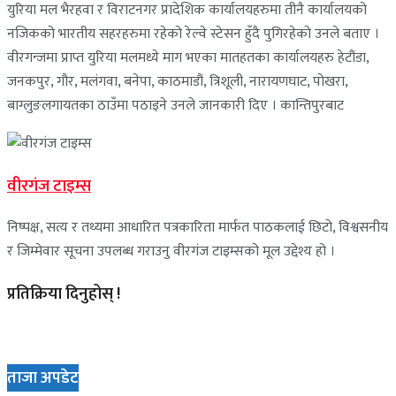
युरिया मल भैरहवा र विराटनगर प्रादेशिक कार्यालयहरुमा तीनै कार्यालयको
नजिकको भारतीय सहरहरुमा रहेको रेल्वे स्टेसन हुँदै पुगिरहेको उनले बताए ।
वीरगन्जमा प्राप्त युरिया मलमध्ये माग भएका मातहतका कार्यालयहरु हेटौंडा,
जनकपुर, गौर, मलंगवा, बनेपा, काठमाडौं, त्रिशूली, नारायणघाट, पोखरा,
बाग्लुङलगायतका ठाउँमा पठाइने उनले जानकारी दिए । कान्तिपुरबाट
वीरगंज टाइम्स
निष्पक्ष, सत्य र तथ्यमा आधारित पत्रकारिता मार्फत पाठकलाई छिटो, विश्वसनीय
र जिम्मेवार सूचना उपलब्ध गराउनु वीरगंज टाइम्सको मूल उद्देश्य हो ।
प्रतिक्रिया दिनुहोस् !
ताजा अपडेट