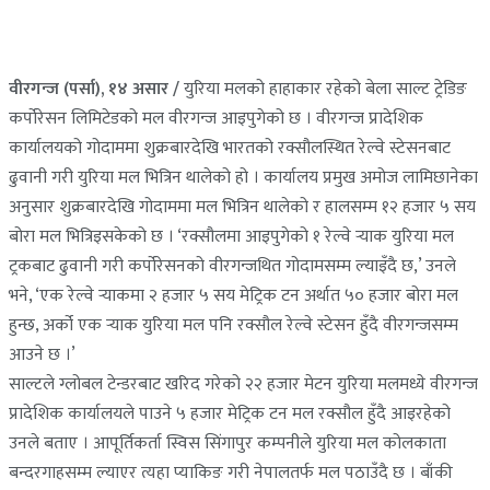
वीरगन्ज (पर्सा), १४ असार /
युरिया मलको हाहाकार रहेको बेला साल्ट ट्रेडिङ
कर्पोरेसन लिमिटेडको मल वीरगन्ज आइपुगेको छ । वीरगन्ज प्रादेशिक
कार्यालयको गोदाममा शुक्रबारदेखि भारतको रक्सौलस्थित रेल्वे स्टेसनबाट
ढुवानी गरी युरिया मल भित्रिन थालेको हो । कार्यालय प्रमुख अमोज लामिछानेका
अनुसार शुक्रबारदेखि गोदाममा मल भित्रिन थालेको र हालसम्म १२ हजार ५ सय
बोरा मल भित्रिइसकेको छ । ‘रक्सौलमा आइपुगेको १ रेल्वे र्‍याक युरिया मल
ट्रकबाट ढुवानी गरी कर्पोरेसनको वीरगन्जथित गोदामसम्म ल्याइँदै छ,’ उनले
भने, ‘एक रेल्वे र्‍याकमा २ हजार ५ सय मेट्रिक टन अर्थात ५० हजार बोरा मल
हुन्छ, अर्को एक र्‍याक युरिया मल पनि रक्सौल रेल्वे स्टेसन हुँदै वीरगन्जसम्म
आउने छ ।’
साल्टले ग्लोबल टेन्डरबाट खरिद गरेको २२ हजार मेटन युरिया मलमध्ये वीरगन्ज
प्रादेशिक कार्यालयले पाउने ५ हजार मेट्रिक टन मल रक्सौल हुँदै आइरहेको
उनले बताए । आपूर्तिकर्ता स्विस सिंगापुर कम्पनीले युरिया मल कोलकाता
बन्दरगाहसम्म ल्याएर त्यहा प्याकिङ गरी नेपालतर्फ मल पठाउँदै छ । बाँकी