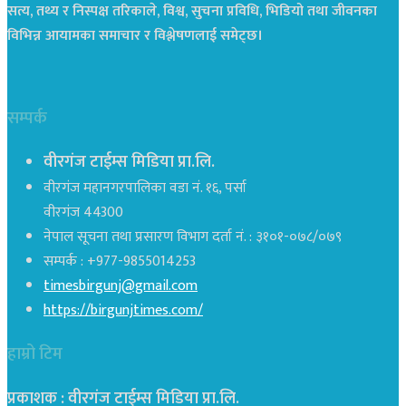
सत्य, तथ्य र निस्पक्ष तरिकाले, विश्व, सुचना प्रविधि, भिडियो तथा जीवनका
विभिन्न आयामका समाचार र विश्लेषणलाई समेट्छ।
सम्पर्क
वीरगंज टाईम्स मिडिया प्रा.लि.
वीरगंज महानगरपालिका वडा नं. १६, पर्सा
वीरगंज 44300
नेपाल सूचना तथा प्रसारण विभाग दर्ता नं. : ३१०१-०७८/०७९
सम्पर्क : +977-9855014253
timesbirgunj@gmail.com
https://birgunjtimes.com/
हाम्रो टिम
प्रकाशक : वीरगंज टाईम्स मिडिया प्रा‍.लि.