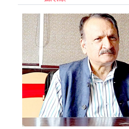
असार ५, २०७९