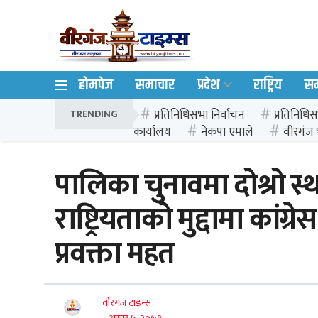
होमपेज
समाचार
प्रदेश
राष्ट्रिय
स
प्रतिनिधिसभा निर्वाचन
प्रतिनिधिस
TRENDING
कार्यालय
नेकपा एमाले
वीरगंज 
पालिका चुनावमा दोश्रो स
राष्ट्रियताको मुद्दामा कांग
प्रवक्ता महत
वीरगंज टाइम्स