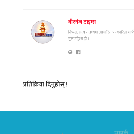
वीरगंज टाइम्स
निष्पक्ष, सत्य र तथ्यमा आधारित पत्रकारिता म
मूल उद्देश्य हो ।
प्रतिक्रिया दिनुहोस् !
सम्पर्क