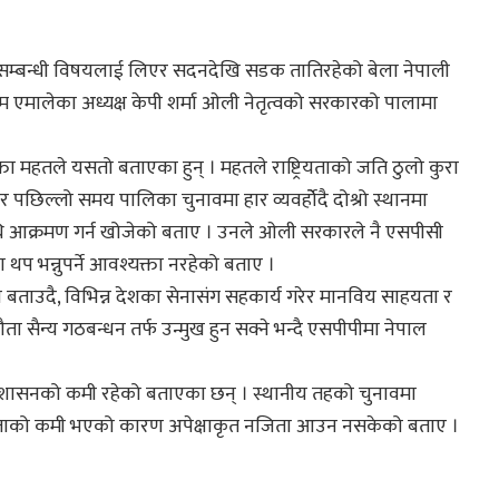
ीपी सम्बन्धी विषयलाई लिएर सदनदेखि सडक तातिरहेको बेला नेपाली
ोगाम एमालेका अध्यक्ष केपी शर्मा ओली नेतृत्वको सरकारको पालामा
ता महतले यसतो बताएका हुन् । महतले राष्ट्रियताको जति ठुलो कुरा
िल्लो समय पालिका चुनावमा हार व्यवर्होेदै दोश्रो स्थानमा
स माथि आक्रमण गर्न खोजेको बताए । उनले ओली सरकारले नै एसपीसी
 भन्नुपर्ने आवश्यक्ता नरहेको बताए ।
 बताउदै, विभिन्न देशका सेनासंग सहकार्य गरेर मानविय साहयता र
ता सैन्य गठबन्धन तर्फ उन्मुख हुन सक्ने भन्दै एसपीपीमा नेपाल
अझै अनुशासनको कमी रहेको बताएका छन् । स्थानीय तहको चुनावमा
 एकताको कमी भएको कारण अपेक्षाकृत नजिता आउन नसकेको बताए ।