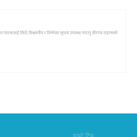
ार्फत पाठकलाई छिटो, विश्वसनीय र जिम्मेवार सूचना उपलब्ध गराउनु वीरगंज टाइम्सको
हाम्रो टिम