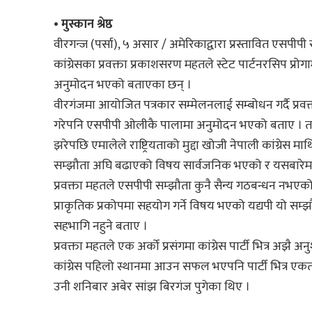
• मुस्कान श्रेष्ठ
वीरगन्ज (पर्सा), ५ असार / अमेरिकाद्वारा प्रस्तावित एसप
कांग्रेसका प्रवक्ता प्रकाशसरण महतले स्टेट पार्टनरसिप प्र
अनुमोदन भएको बताएका छन् ।
वीरगंजमा आयोजित पत्रकार सम्मेलनलाई सम्बोधन गर्दै प्रवक्
गरेपनि एसपीपी ओलीकै पालामा अनुमोदन भएको बताए । तर पछ
झरेपछि एमालेले राष्ट्रियताको मुद्दा खोजी नेपाली कांग्रे
सम्झौता अघि बढाएको विषय सार्वजनिक भएको र यसबारेमा थप
प्रवक्ता महतले एसपीपी सम्झौता कुनै सैन्य गठबन्धन नभएको
प्राकृतिक प्रकोपमा सहयोग गर्ने विषय भएको यद्यपी यो सम्झौ
सहभागि नहुने बताए ।
प्रवक्ता महतले एक अर्को प्रसंगमा कांग्रेस पार्टी भित्र 
कांग्रेस पहिलो स्थानमा आउन सफल भएपनि पार्टी भित्र
उनी शनिबार अबेर सांझ बिरगंज पुगेका थिए ।