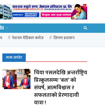
विध
का
नेशनल मेडिकल कलेज
जिल्ला प्रशासन
ताजा अपडेट
चिया पसलदेखि अन्तर्राष्ट्रिय
प्रिस्कुलसम्मः ‘बल’ को
संघर्ष, आत्मविश्वास र
सफलताको प्रेरणादायी
यात्रा !