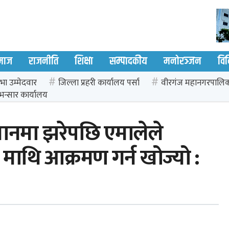
माज
राजनीति
शिक्षा
सम्पादकीय
मनोरञ्जन
वि
भा उम्मेदवार
जिल्ला प्रहरी कार्यालय पर्सा
वीरगंज महानगरपालि
भन्सार कार्यालय
्थानमा झरेपछि एमालेले
्रेस माथि आक्रमण गर्न खोज्यो :