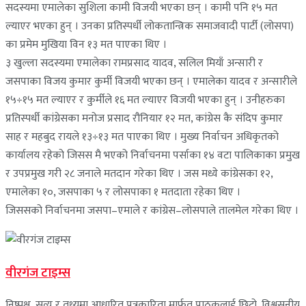
सदस्यमा एमालेका सुशिला कामी विजयी भएका छन् । कामी पनि १५ मत
ल्याएर भएका हुन् । उनका प्रतिस्पर्धी लोकतान्त्रिक समाजवादी पार्टी (लोसपा)
का प्रमेम मुखिया विन १३ मत पाएका थिए ।
३ खुल्ला सदस्यमा एमालेका रामप्रसाद यादव, सलिल मियाँ अन्सारी र
जसपाका विजय कुमार कुर्मी विजयी भएका छन् । एमालेका यादव र अन्सारीले
१५÷१५ मत ल्याएर र कुर्मीले १६ मत ल्याएर विजयी भएका हुन् । उनीहरुका
प्रतिस्पर्धी कांग्रेसका मनोज प्रसाद रौनियार १२ मत, कांग्रेस कै संदिप कुमार
साह र महबुद रायले १३÷१३ मत पाएका थिए । मुख्य निर्वाचन अधिकृतको
कार्यालय रहेको जिसस मै भएको निर्वाचनमा पर्साका १४ वटा पालिकाका प्रमुख
र उपप्रमुख गरी २८ जनाले मतदान गरेका थिए । जस मध्ये कांग्रेसका १२,
एमालेका १०, जसपाका ५ र लोसपाका १ मतदाता रहेका थिए ।
जिससको निर्वाचनमा जसपा–एमाले र कांग्रेस–लोसपाले तालमेल गरेका थिए ।
वीरगंज टाइम्स
निष्पक्ष, सत्य र तथ्यमा आधारित पत्रकारिता मार्फत पाठकलाई छिटो, विश्वसनीय