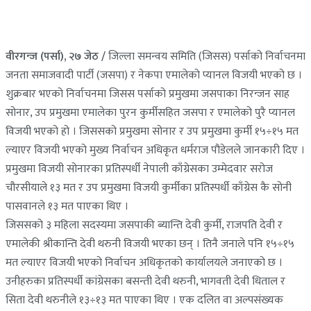
वीरगन्ज (पर्सा), २७ जेठ /
जिल्ला समन्वय समिति (जिसस) पर्साको निर्वाचनमा
जनता समाजवादी पार्टी (जसपा) र नेकपा एमालेको प्यानल विजयी भएको छ ।
शुक्रबार भएको निर्वाचनमा जिसस पर्साको प्रमुखमा जसपाका निरन्जन साह
सोनार, उप प्रमुखमा एमालेका पुरन कुर्मीसहित जसपा र एमालेको पुरै प्यानल
विजयी भएको हो । जिससको प्रमुखमा सोनार र उप प्रमुखमा कुर्मी १५÷१५ मत
ल्याएर विजयी भएको मुख्य निर्वाचन अधिकृत धर्मराज पौडेलले जानकारी दिए ।
प्रमुखमा विजयी सोनारका प्रतिस्पर्धी नेपाली काँग्रेसका उम्मेदवार सरोज
चौरसीयाले १३ मत र उप प्रमुखमा विजयी कुर्मीका प्रतिस्पर्धी काँग्रेस कै सोनी
पासवानले १३ मत पाएका थिए ।
जिससको ३ महिला सदस्यमा जसपाकी ब्यान्ति देवी कुर्मी, राजपति देवी र
एमालेकी श्रीकान्ति देवी थरुनी विजयी भएका छन् । तिनै जनाले पनि १५÷१५
मत ल्याएर विजयी भएको निर्वाचन अधिकृतको कार्यालयले जनाएको छ ।
उनीहरुका प्रतिस्पर्धी कांग्रेसका बसन्ती देवी थरुनी, भागवती देवी धिताल र
सिता देवी थरुनीले १३÷१३ मत पाएका थिए । एक दलित वा अल्पसंख्यक