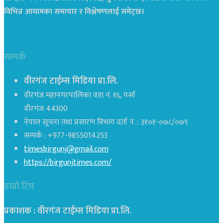
विभिन्न आयामका समाचार र विश्लेषणलाई समेट्छ।
सम्पर्क
वीरगंज टाईम्स मिडिया प्रा.लि.
वीरगंज महानगरपालिका वडा नं. १६, पर्सा
वीरगंज 44300
नेपाल सूचना तथा प्रसारण विभाग दर्ता नं. : ३१०१-०७८/०७९
सम्पर्क : +977-9855014253
timesbirgunj@gmail.com
https://birgunjtimes.com/
हाम्रो टिम
प्रकाशक : वीरगंज टाईम्स मिडिया प्रा‍.लि.