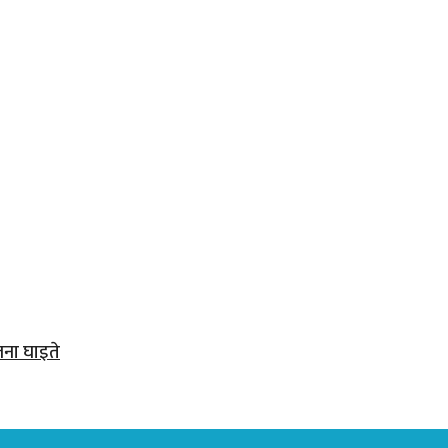
जना घाइते