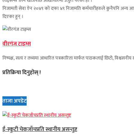
लाईसेन्स लिन खोजेपछि अख्तियारमा उजुरी परेको हो ।
निजामती सेवा ऐन २०४९ को दफा ४९ निजामति कर्मचारीहरुले कुनैपनि अन्य आर्थि
दिएका हुन् ।
वीरगंज टाइम्स
निष्पक्ष, सत्य र तथ्यमा आधारित पत्रकारिता मार्फत पाठकलाई छिटो, विश्वसनीय र 
प्रतिक्रिया दिनुहोस् !
ताजा अपडेट
ई-स्कुटी चेकजाँचप्रति स्थानीय असन्तुष्ट