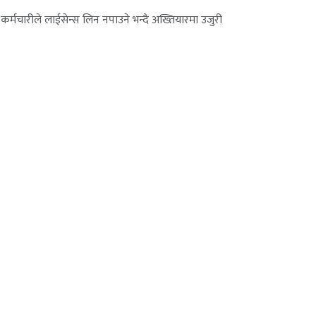
र्मचारीले लाईसेन्स लिन नपाउने भन्दै अख्तियारमा उजुरी