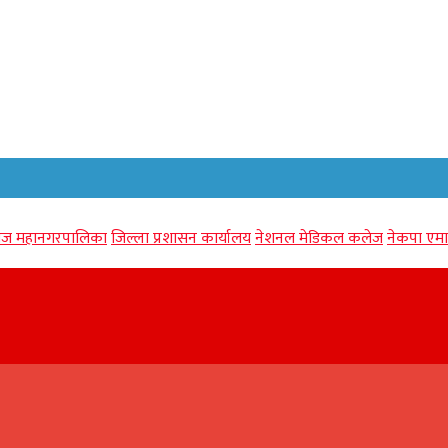
गंज महानगरपालिका
जिल्ला प्रशासन कार्यालय
नेशनल मेडिकल कलेज
नेकपा एमा