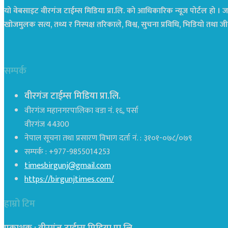
यो वेबसाइट वीरगंज टाईम्स मिडिया प्रा.लि. को आधिकारिक न्यूज पोर्टल हो । जस
खोजमुलक सत्य, तथ्य र निस्पक्ष तरिकाले, विश्व, सुचना प्रविधि, भिडियो तथ
सम्पर्क
वीरगंज टाईम्स मिडिया प्रा.लि.
वीरगंज महानगरपालिका वडा नं. १६, पर्सा
वीरगंज 44300
नेपाल सूचना तथा प्रसारण विभाग दर्ता नं. : ३१०१-०७८/०७९
सम्पर्क : +977-9855014253
timesbirgunj@gmail.com
https://birgunjtimes.com/
हाम्रो टिम