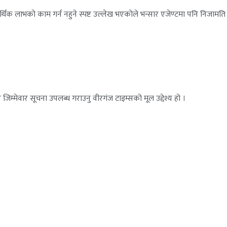
क लाभको काम गर्न नहुने स्पष्ट उल्लेख भएकोले भन्सार एजेण्टमा पनि निजामति क
जिम्मेवार सूचना उपलब्ध गराउनु वीरगंज टाइम्सको मूल उद्देश्य हो ।