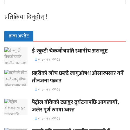
प्रतिक्रिया दिनुहोस् !
ताजा अपडेट
ई-स्कुटी चेकजाँचप्रति स्थानीय असन्तुष्ट
साउन २१, २०८३
प्रहरीको जाँच छल्दै लागुऔषध ओसारपसार गर्ने
तीनजना पक्राउ
साउन २१, २०८३
पेट्रोल बोकेको ट्याङ्कर दुर्घटनापछि आगलागी,
जलेर पूर्ण रुपमा ध्वस्त
साउन २१, २०८३