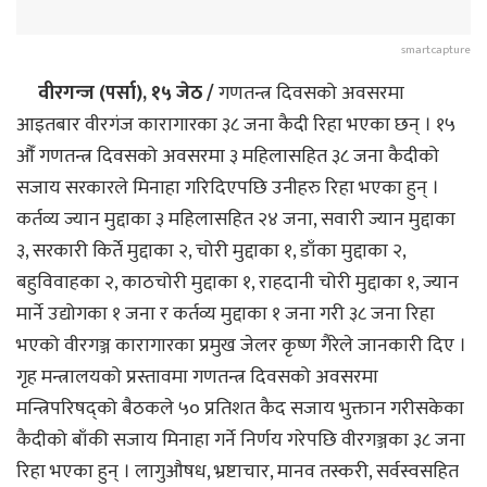
smartcapture
वीरगन्ज (पर्सा), १५ जेठ /
गणतन्त्र दिवसको अवसरमा
आइतबार वीरगंज कारागारका ३८ जना कैदी रिहा भएका छन् । १५
औँ गणतन्त्र दिवसको अवसरमा ३ महिलासहित ३८ जना कैदीको
सजाय सरकारले मिनाहा गरिदिएपछि उनीहरु रिहा भएका हुन् ।
कर्तव्य ज्यान मुद्दाका ३ महिलासहित २४ जना, सवारी ज्यान मुद्दाका
३, सरकारी किर्ते मुद्दाका २, चोरी मुद्दाका १, डाँका मुद्दाका २,
बहुविवाहका २, काठचोरी मुद्दाका १, राहदानी चोरी मुद्दाका १, ज्यान
मार्ने उद्योगका १ जना र कर्तव्य मुद्दाका १ जना गरी ३८ जना रिहा
भएको वीरगञ्ज कारागारका प्रमुख जेलर कृष्ण गैरेले जानकारी दिए ।
गृह मन्त्रालयको प्रस्तावमा गणतन्त्र दिवसको अवसरमा
मन्त्रिपरिषद्को बैठकले ५० प्रतिशत कैद सजाय भुक्तान गरीसकेका
कैदीको बाँकी सजाय मिनाहा गर्ने निर्णय गरेपछि वीरगञ्जका ३८ जना
रिहा भएका हुन् । लागुऔषध, भ्रष्टाचार, मानव तस्करी, सर्वस्वसहित