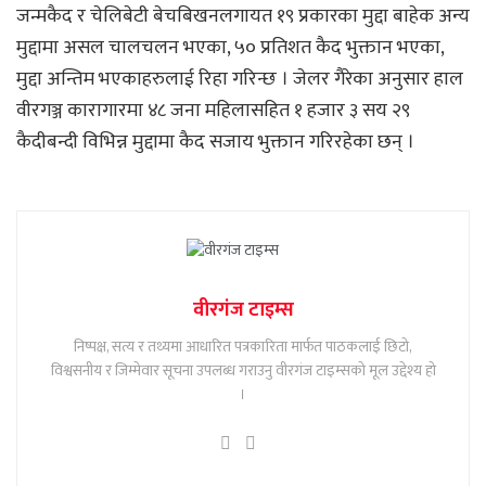
जन्मकैद र चेलिबेटी बेचबिखनलगायत १९ प्रकारका मुद्दा बाहेक अन्य
मुद्दामा असल चालचलन भएका, ५० प्रतिशत कैद भुक्तान भएका,
मुद्दा अन्तिम भएकाहरुलाई रिहा गरिन्छ । जेलर गैरेका अनुसार हाल
वीरगञ्ज कारागारमा ४८ जना महिलासहित १ हजार ३ सय २९
कैदीबन्दी विभिन्न मुद्दामा कैद सजाय भुक्तान गरिरहेका छन् ।
वीरगंज टाइम्स
निष्पक्ष, सत्य र तथ्यमा आधारित पत्रकारिता मार्फत पाठकलाई छिटो,
विश्वसनीय र जिम्मेवार सूचना उपलब्ध गराउनु वीरगंज टाइम्सको मूल उद्देश्य हो
।