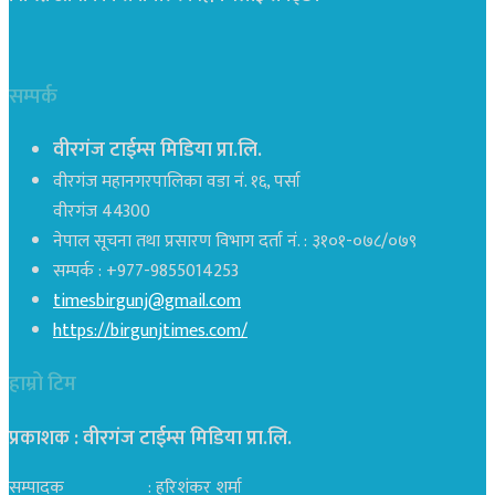
सम्पर्क
वीरगंज टाईम्स मिडिया प्रा.लि.
वीरगंज महानगरपालिका वडा नं. १६, पर्सा
वीरगंज 44300
नेपाल सूचना तथा प्रसारण विभाग दर्ता नं. : ३१०१-०७८/०७९
सम्पर्क : +977-9855014253
timesbirgunj@gmail.com
https://birgunjtimes.com/
हाम्रो टिम
प्रकाशक : वीरगंज टाईम्स मिडिया प्रा‍.लि.
सम्पादक : हरिशंकर शर्मा