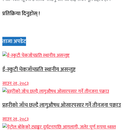
प्रतिक्रिया दिनुहोस् !
ताजा अपडेट
ई-स्कुटी चेकजाँचप्रति स्थानीय असन्तुष्ट
साउन २१, २०८३
प्रहरीको जाँच छल्दै लागुऔषध ओसारपसार गर्ने तीनजना पक्राउ
साउन २१, २०८३