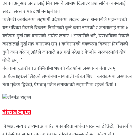
उनका अनुसार जनतालाई बिकासको आभाष दिलाएर प्रशासनिक कामलाई
सहज, सरल र पारदर्शी बनाइने छ ।
त्यसैगरी कार्यक्रममा सहभागी प्रदेशसभा सदस्य जनत अन्सारीले महानगरको
यसअघिका मेयरले विकास निर्माणको कुनै काम नगरेको र जनतालाई साढे ४
वर्षसम्म मुर्ख मात्र बनाएको आरोप लगाए । अन्सारीले भने, ‘यसअघिका मेयरले
जनतालाई मुर्ख मात्र बनाएका छन् । कमिसनको चक्करमा विकास निर्माणको
कुनै काम गरेनन् अहिले जनताले प्रश्न गर्दा प्रदेश र केन्द्रीय सरकारमाथि दोष
थोप्दै छन् ।’
बेलवामा हजारौको उपस्थितीमा भएको रोड शोमा जसपाका नेता एवम्
कार्यकर्ताहरुले सिंहको समर्थनमा नाराबाजी गरेका थिए । कार्यक्रममा जसपाका
नेता मुकेश द्विवेदी, प्रेमबाबु पटेल लगायतको सहभागिता रहेको थियो ।
वीरगंज टाइम्स
निष्पक्ष, सत्य र तथ्यमा आधारित पत्रकारिता मार्फत पाठकलाई छिटो, विश्वसनीय
र जिम्मेवार सूचना उपलब्ध गराउनु वीरगंज टाइम्सको मूल उद्देश्य हो ।