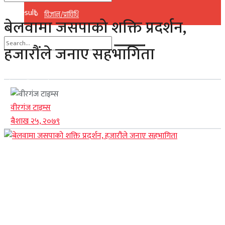
No Result
विज्ञान/प्राविधि
बेलवामा जसपाको शक्ति प्रदर्शन,
View All Result
हजारौंले जनाए सहभागिता
No Result
View All Result
वीरगंज टाइम्स
बैशाख २५, २०७९