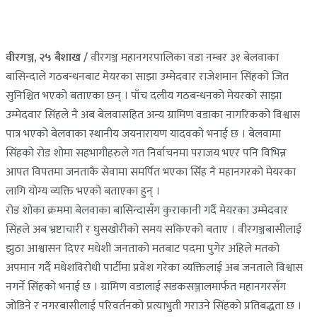
वीरगञ्ज, २५ बैशाख /
वीरगञ्ज महानगरपालिका वडा नम्बर ३१ बेलवाका
बासिन्दाले गठबन्धनबाट मेयरका साझा उम्मेदवार राजेशमान सिंहको जित
सुनिश्चित भएको बताएका छन् । पाँच दलीय गठबन्धनको मेयरको साझा
उम्मेदवार सिंहले नै अब बेलवासहित अन्य ग्रामिण वडाका नागरिकको विश्वास
पात्र भएको बेलवाका स्थानीय जयनारायण यादवको भनाई छ । बेलवामा
सिंहको रोड शोमा सहभागीहरुले गत निर्वाचनमा पराजय भएर पनि विभिन्न
आपत विपतमा जनताकै सेवामा समर्पित भएका सिँह नै महानगरको मेयरका
लागि योग्य व्यक्ति भएको बताएका हुन् ।
रोड शोका क्रममा बेलवाका बासिन्दासँग कुराकानी गर्दै मेयरका उम्मेदवार
सिंहले अब भ्रष्टाचारी र घुसखोरीको समय सकिएको बताए । वीरगञ्जबासीलाई
झुठा आश्वासन दिएर मधेशी जनताको मतबाट पदमा पुगेर अहिले मतको
अपमान गर्दै मधेशविरोधी पार्टीमा प्रवेश गरेका व्यक्तिलाई अब जनताले विश्वास
नगर्ने सिंहको भनाई छ । ग्रामिण वडालाई सडकसञ्जालमार्फत महानगरसँग
जोडिने र नगरबासीलाई परिवर्तनको प्रत्याभुती गराउने सिंहको प्रतिबद्धता छ ।