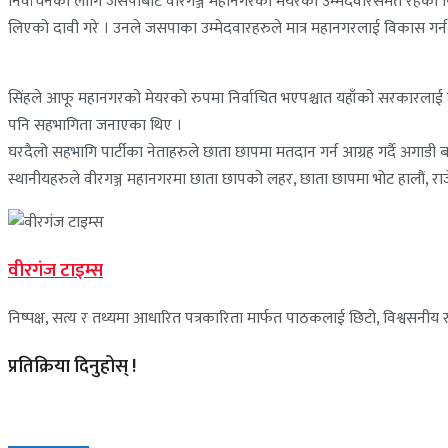
निर्वाचनका लागि जसपाबाट वीरगञ्ज महानगरको मेयरको उम्मेदवारसमेत रहेका 
लिएको दावी गरे । उनले जसपाका उम्मेदवारहरुले मात्र महानगरलाई विकास गर्न
सिंहले आफू महानगरको मेयरको रुपमा निर्वाचित भएपश्चात यहाँको सरकारलाई जनमैत्
पनि सहभागिता जनाएका थिए ।
घरदैलो सहभागि पार्टीका नेताहरुले छाता छापमा मतदान गर्न आग्रह गर्दै अगाडी
स्थानीयहरुले वीरगञ्ज महानगरमा छाता छापको लहर, छाता छापमा भोट हालौं,
वीरगंज टाइम्स
निष्पक्ष, सत्य र तथ्यमा आधारित पत्रकारिता मार्फत पाठकलाई छिटो, विश्वसनीय र 
प्रतिक्रिया दिनुहोस् !