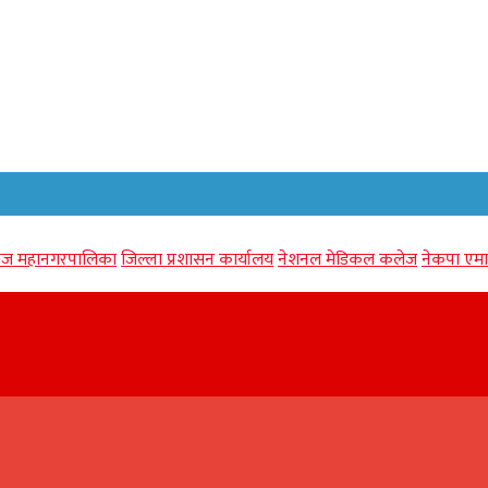
गंज महानगरपालिका
जिल्ला प्रशासन कार्यालय
नेशनल मेडिकल कलेज
नेकपा एमा