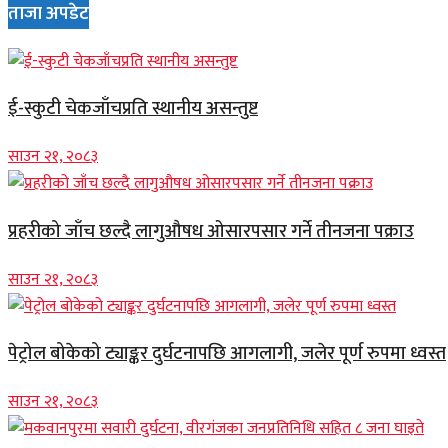
ताजा अपडेट
ई-स्कुटी चेकजाँचप्रति स्थानीय असन्तुष्ट
साउन २१, २०८३
प्रहरीको जाँच छल्दै लागुऔषध ओसारपसार गर्ने तीनजना पक्राउ
साउन २१, २०८३
पेट्रोल बोकेको ट्याङ्कर दुर्घटनापछि आगलागी, जलेर पूर्ण रुपमा ध्वस्त
साउन २१, २०८३