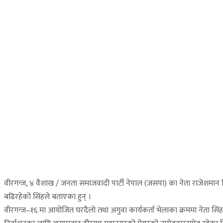
वीरगन्ज, ४ वैशाख / जनता समाजवादी पार्टी नेपाल (जसपा) का नेता राजेशमान सिंह
बढिरहेको सिंहले बताएका हुन् ।
वीरगन्ज–१६ मा आयोजित घरदैलो तथा अगुवा कार्यकर्ता भेलाका क्रममा नेता सि