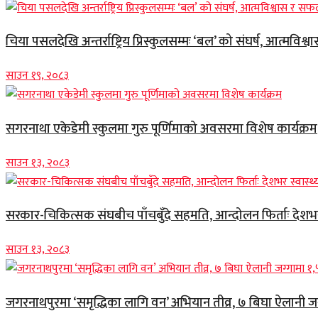
चिया पसलदेखि अन्तर्राष्ट्रिय प्रिस्कुलसम्मः ‘बल’ को संघर्ष, आत्मविश्
साउन १९, २०८३
सगरनाथा एकेडेमी स्कुलमा गुरु पूर्णिमाको अवसरमा विशेष कार्यक्रम
साउन १३, २०८३
सरकार-चिकित्सक संघबीच पाँचबुँदे सहमति, आन्दोलन फिर्ताः देशभर स
साउन १३, २०८३
जगरनाथपुरमा ‘समृद्धिका लागि वन’ अभियान तीव्र, ७ बिघा ऐलानी ज