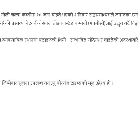
 गोली चल्दा कम्तीमा १० जना घाइते भएको शनिबार सञ्चारमाध्यमले जनाएका छन् । “ए
िकी प्रसारण नेटवर्क नेसनल ब्रोडकास्टिङ कम्पनी (एनबीसी)लाई उद्धृत गर्दै विज्
ेको व्यावसायिक स्थानमा पठाइएको थियो । सम्भावित संदिग्ध र घाइतेको अवस्थ
जिम्मेवार सूचना उपलब्ध गराउनु वीरगंज टाइम्सको मूल उद्देश्य हो ।