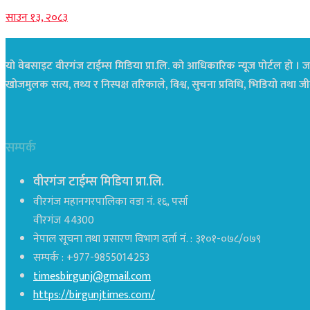
साउन १३, २०८३
यो वेबसाइट वीरगंज टाईम्स मिडिया प्रा.लि. को आधिकारिक न्यूज पोर्टल हो । जस
खोजमुलक सत्य, तथ्य र निस्पक्ष तरिकाले, विश्व, सुचना प्रविधि, भिडियो तथ
सम्पर्क
वीरगंज टाईम्स मिडिया प्रा.लि.
वीरगंज महानगरपालिका वडा नं. १६, पर्सा
वीरगंज 44300
नेपाल सूचना तथा प्रसारण विभाग दर्ता नं. : ३१०१-०७८/०७९
सम्पर्क : +977-9855014253
timesbirgunj@gmail.com
https://birgunjtimes.com/