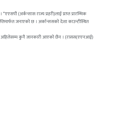
एसपी (अर्कन्सास राज्य प्रहरी)लाई प्राप्त प्रारम्भिक
ञप्तिमार्फत जनाएको छ । अर्कान्ससको देशा काउन्टीस्थित
ाबारे अहिलेसम्म कुनै जानकारी आएको छैन । (रासस(एएनआई)