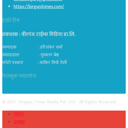
https://birgunjtimes.com/
हाम्रो टिम
प्रकाशक : वीरगंज टाईम्स मिडिया प्रा‍.लि.
सम्पादक : हरिशंकर शर्मा
संवाददाता : मुस्कान श्रेष्ठ
फोटो पत्रकार : जाकिर मियाँ तेली
फेसबुक फ्यानपेज
© 2021 : Birgunj Times Media Pvt. Ltd. - All Rights Reserved.
होमपेज
समाचार