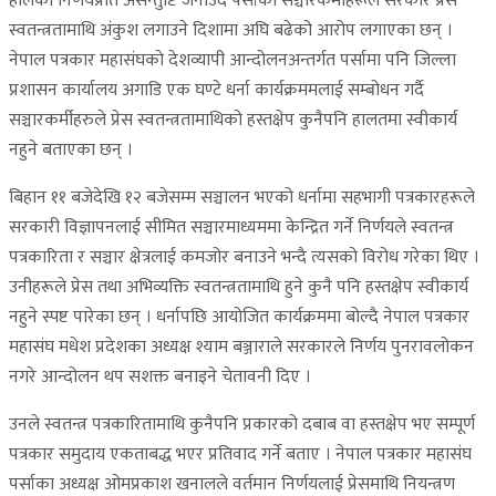
हालैको निर्णयप्रति असन्तुष्टि जनाउँदै पर्साका सञ्चारकर्मीहरूले सरकार प्रेस
स्वतन्त्रतामाथि अंकुश लगाउने दिशामा अघि बढेको आरोप लगाएका छन् ।
नेपाल पत्रकार महासंघको देशव्यापी आन्दोलनअन्तर्गत पर्सामा पनि जिल्ला
प्रशासन कार्यालय अगाडि एक घण्टे धर्ना कार्यक्रममलाई सम्बोधन गर्दै
सञ्चारकर्मीहरुले प्रेस स्वतन्त्रतामाथिको हस्तक्षेप कुनैपनि हालतमा स्वीकार्य
नहुने बताएका छन् ।
बिहान ११ बजेदेखि १२ बजेसम्म सञ्चालन भएको धर्नामा सहभागी पत्रकारहरूले
सरकारी विज्ञापनलाई सीमित सञ्चारमाध्यममा केन्द्रित गर्ने निर्णयले स्वतन्त्र
पत्रकारिता र सञ्चार क्षेत्रलाई कमजोर बनाउने भन्दै त्यसको विरोध गरेका थिए ।
उनीहरूले प्रेस तथा अभिव्यक्ति स्वतन्त्रतामाथि हुने कुनै पनि हस्तक्षेप स्वीकार्य
नहुने स्पष्ट पारेका छन् । धर्नापछि आयोजित कार्यक्रममा बोल्दै नेपाल पत्रकार
महासंघ मधेश प्रदेशका अध्यक्ष श्याम बञ्जाराले सरकारले निर्णय पुनरावलोकन
नगरे आन्दोलन थप सशक्त बनाइने चेतावनी दिए ।
उनले स्वतन्त्र पत्रकारितामाथि कुनैपनि प्रकारको दबाब वा हस्तक्षेप भए सम्पूर्ण
पत्रकार समुदाय एकताबद्ध भएर प्रतिवाद गर्ने बताए । नेपाल पत्रकार महासंघ
पर्साका अध्यक्ष ओमप्रकाश खनालले वर्तमान निर्णयलाई प्रेसमाथि नियन्त्रण