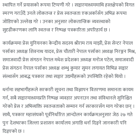
स्थापित गर्ने प्रयासको रूपमा टिप्पणी गरे । सञ्चारमाध्यममाथि हस्तक्षेपको विगत
स्मरण गराउँदै उनले लोकतन्त्र र प्रेस स्वतन्त्रता एकअर्कासँग अभिन्न रूपमा
जोडिएको उल्लेख गरे । उनका अनुसार लोकतान्त्रिक व्यवस्थाको
सुदृढीकरणका लागि स्वतन्त्र र निष्पक्ष पत्रकारिता अपरिहार्य छ ।
कार्यक्रममा प्रेस युनियनका केन्द्रीय सदस्य श्रीराम राय माझी, प्रेस सेन्टर नेपाल
पर्साका अध्यक्ष शिवनाथ यादव, प्रेस चौतारी नेपाल पर्साका अध्यक्ष निरञ्जन मिश्र,
समाजवादी प्रेस संगठन नेपाल मधेश प्रदेशका अध्यक्ष मनोज पटेल, समाजवादी
प्रेस संगठन नेपाल पर्साका अध्यक्ष शम्भु कुमार सुमन लगायत विभिन्न सञ्चार
संस्थासँग आबद्ध पत्रकार तथा सञ्चार उद्यमीहरूको उपस्थिति रहेको थियो ।
धर्नामा सहभागीहरूले सरकारी सूचना तथा विज्ञापन वितरणमा समानता कायम
गर्न, सबै सञ्चारमाध्यमप्रति निष्पक्ष व्यवहार अपनाउन तथा संविधानले सुनिश्चित
गरेको प्रेस र अभिव्यक्ति स्वतन्त्रताको सम्मान गर्न सरकारसँग माग गरेका छन् ।
साथै, पत्रकार महासंघको पूर्वनिर्धारित आन्दोलन कार्यक्रमअनुसार जेठ २७ गते
पुनः देशभरका जिल्ला प्रशासन कार्यालय अगाडि धर्ना दिइने जानकारी पनि
दिइएको छ ।