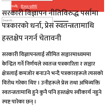
No Result
विज्ञान/प्राविधि
सरकारी विज्ञापन नीतिविरुद्ध पर्सामा
View All Result
पत्रकारको धर्ना, प्रेस स्वतन्त्रतामाथि
No Result
हस्तक्षेप नगर्न चेतावनी
View All Result
सरकारी विज्ञापनलाई सीमित सञ्चारमाध्यममा
केन्द्रित गर्ने निर्णयले स्वतन्त्र पत्रकारिता र सञ्चार
क्षेत्रलाई कमजोर बनाउने भन्दै पत्रकारहरूले त्यसको
विरोध गरेका थिए । उनीहरूले प्रेस तथा अभिव्यक्ति
स्वतन्त्रतामाथि हुने कुनै पनि हस्तक्षेप स्वीकार्य नहुने
स्पष्ट पारेका छन् ।