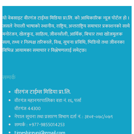
यो वेबसाइट वीरगंज टाईम्स मिडिया प्रा.लि. को आधिकारिक न्यूज पोर्टल हो ।
जसले नेपाली भाषाको स्थानीय, राष्ट्रिय, अन्तराष्ट्रिय समाचार प्रकाशनको साथै
मनोरंजन, खेलकुद, साहित्य, जीवनशैली, आर्थिक, बिचार तथा खोजमुलक
सत्य, तथ्य र निस्पक्ष तरिकाले, विश्व, सुचना प्रविधि, भिडियो तथा जीवनका
विभिन्न आयामका समाचार र विश्लेषणलाई समेट्छ।
सम्पर्क
वीरगंज टाईम्स मिडिया प्रा.लि.
वीरगंज महानगरपालिका वडा नं. १६, पर्सा
वीरगंज 44300
नेपाल सूचना तथा प्रसारण विभाग दर्ता नं. : ३१०१-०७८/०७९
सम्पर्क : +977-9855014253
timesbirgunj@gmail.com